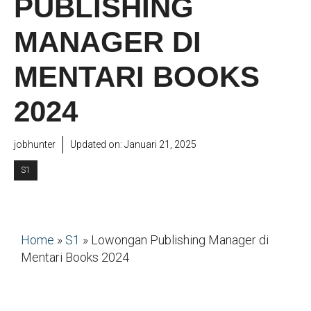
PUBLISHING
MANAGER DI
MENTARI BOOKS
2024
jobhunter
Updated on:
Januari 21, 2025
S1
Home
»
S1
»
Lowongan Publishing Manager di
Mentari Books 2024