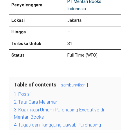
PT Mentari Books
Penyelenggara
Indonesia
Lokasi
Jakarta
Hingga
–
Terbuka Untuk
S1
Status
Full Time
(WFO)
Table of contents
sembunyikan
1
Posisi:
2
Tata Cara Melamar
3
Kualifikasi Umum Purchasing Executive di
Mentari Books
4
Tugas dan Tanggung Jawab Purchasing