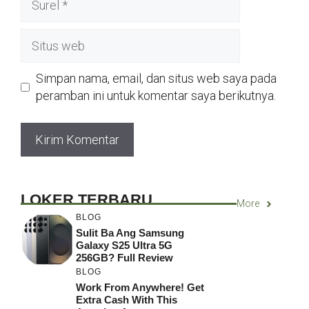
Situs
web
Simpan nama, email, dan situs web saya pada
peramban ini untuk komentar saya berikutnya.
LOKER TERBARU
More
BLOG
Sulit Ba Ang Samsung
Galaxy S25 Ultra 5G
256GB? Full Review
BLOG
Work From Anywhere! Get
Extra Cash With This