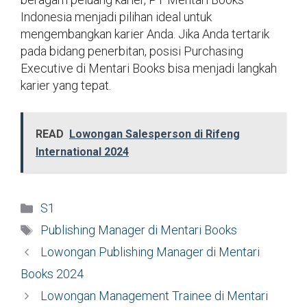
Indonesia menjadi pilihan ideal untuk
mengembangkan karier Anda. Jika Anda tertarik
pada bidang penerbitan, posisi Purchasing
Executive di Mentari Books bisa menjadi langkah
karier yang tepat.
READ
Lowongan Salesperson di Rifeng
International 2024
Kategori
S1
Tag
Publishing Manager di Mentari Books
Lowongan Publishing Manager di Mentari
Books 2024
Lowongan Management Trainee di Mentari