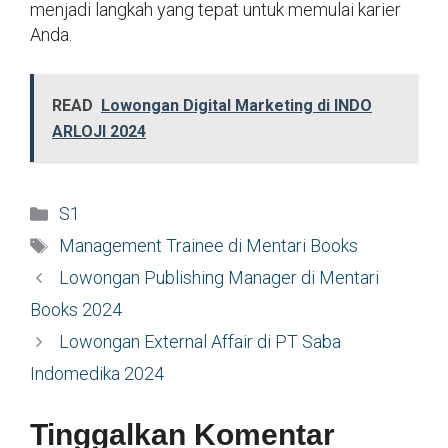
menjadi langkah yang tepat untuk memulai karier
Anda.
READ
Lowongan Digital Marketing di INDO
ARLOJI 2024
Kategori
S1
Tag
Management Trainee di Mentari Books
Lowongan Publishing Manager di Mentari
Books 2024
Lowongan External Affair di PT Saba
Indomedika 2024
Tinggalkan Komentar