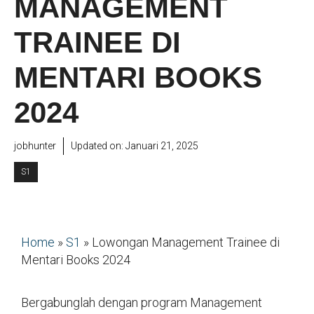
MANAGEMENT
TRAINEE DI
MENTARI BOOKS
2024
jobhunter
Updated on:
Januari 21, 2025
S1
Home
»
S1
»
Lowongan Management Trainee di
Mentari Books 2024
Bergabunglah dengan program Management