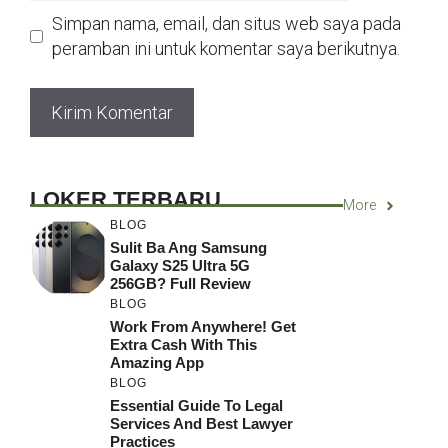
Simpan nama, email, dan situs web saya pada
peramban ini untuk komentar saya berikutnya.
LOKER TERBARU
More
BLOG
Sulit Ba Ang Samsung
Galaxy S25 Ultra 5G
256GB? Full Review
BLOG
Work From Anywhere! Get
Extra Cash With This
Amazing App
BLOG
Essential Guide To Legal
Services And Best Lawyer
Practices