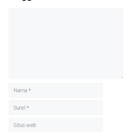
Komentar
Nama
Surel
Situs
web