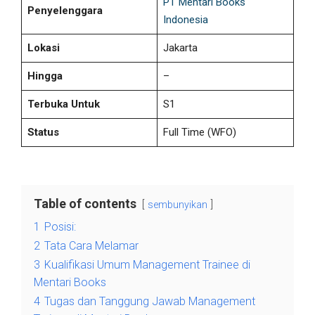
PT Mentari Books
Penyelenggara
Indonesia
Lokasi
Jakarta
Hingga
–
Terbuka Untuk
S1
Status
Full Time
(WFO)
Table of contents
sembunyikan
1
Posisi:
2
Tata Cara Melamar
3
Kualifikasi Umum Management Trainee di
Mentari Books
4
Tugas dan Tanggung Jawab Management