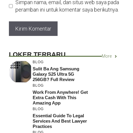
Simpan nama, email, dan situs web saya pada
peramban ini untuk komentar saya berikutnya.
LOKER TERBARU
More
BLOG
Sulit Ba Ang Samsung
Galaxy S25 Ultra 5G
256GB? Full Review
BLOG
Work From Anywhere! Get
Extra Cash With This
Amazing App
BLOG
Essential Guide To Legal
Services And Best Lawyer
Practices
BLOG