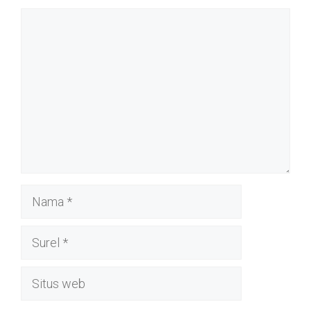
Komentar
Nama
Surel
Situs
web