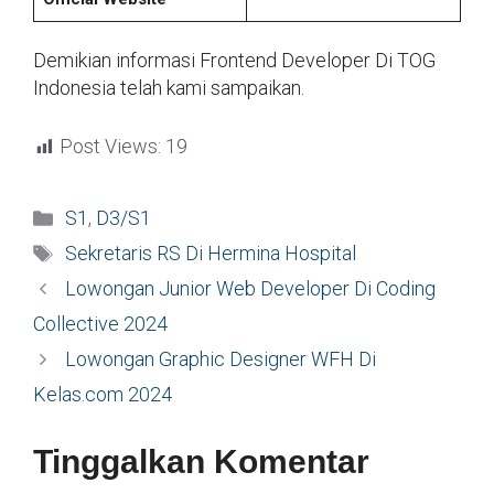
Demikian informasi Frontend Developer Di TOG
Indonesia telah kami sampaikan.
Post Views:
19
Kategori
S1
,
D3/S1
Tag
Sekretaris RS Di Hermina Hospital
Lowongan Junior Web Developer Di Coding
Collective 2024
Lowongan Graphic Designer WFH Di
Kelas.com 2024
Tinggalkan Komentar