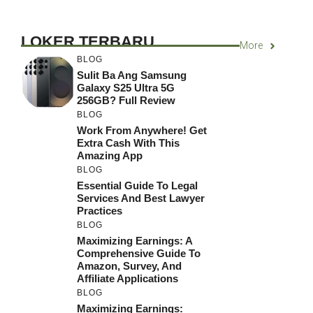
LOKER TERBARU
More
BLOG
Sulit Ba Ang Samsung
Galaxy S25 Ultra 5G
256GB? Full Review
BLOG
Work From Anywhere! Get
Extra Cash With This
Amazing App
BLOG
Essential Guide To Legal
Services And Best Lawyer
Practices
BLOG
Maximizing Earnings: A
Comprehensive Guide To
Amazon, Survey, And
Affiliate Applications
BLOG
Maximizing Earnings: