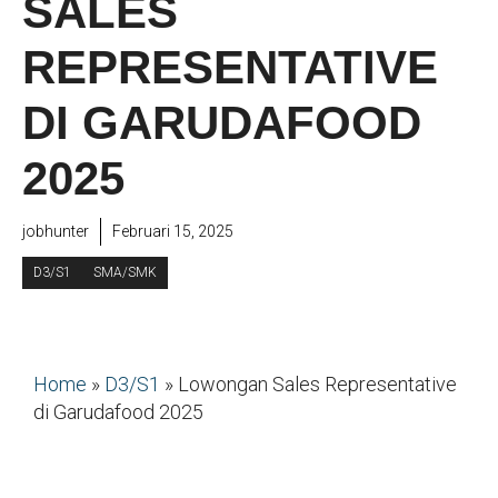
SALES
REPRESENTATIVE
DI GARUDAFOOD
2025
jobhunter
Februari 15, 2025
D3/S1
SMA/SMK
Home
»
D3/S1
»
Lowongan Sales Representative
di Garudafood 2025