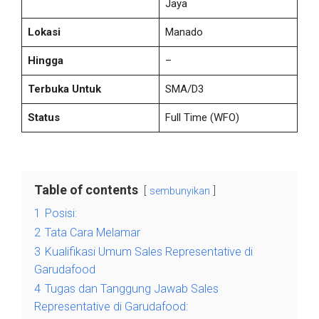
Jaya
Lokasi
Manado
Hingga
–
Terbuka Untuk
SMA/D3
Status
Full Time
(WFO)
Table of contents
sembunyikan
1
Posisi:
2
Tata Cara Melamar
3
Kualifikasi Umum Sales Representative di
Garudafood
4
Tugas dan Tanggung Jawab Sales
Representative di Garudafood: