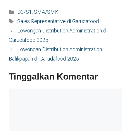
Kategori
D3/S1
,
SMA/SMK
Tag
Sales Representative di Garudafood
Lowongan Distribution Administration di
Garudafood 2025
Lowongan Distribution Administration
Balikpapan di Garudafood 2025
Tinggalkan Komentar
Komentar