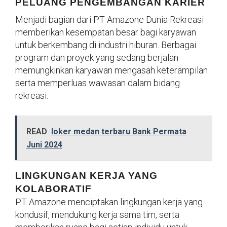
PELUANG PENGEMBANGAN KARIER
Menjadi bagian dari PT Amazone Dunia Rekreasi
memberikan kesempatan besar bagi karyawan
untuk berkembang di industri hiburan. Berbagai
program dan proyek yang sedang berjalan
memungkinkan karyawan mengasah keterampilan
serta memperluas wawasan dalam bidang
rekreasi.
READ
loker medan terbaru Bank Permata
Juni 2024
LINGKUNGAN KERJA YANG
KOLABORATIF
PT Amazone menciptakan lingkungan kerja yang
kondusif, mendukung kerja sama tim, serta