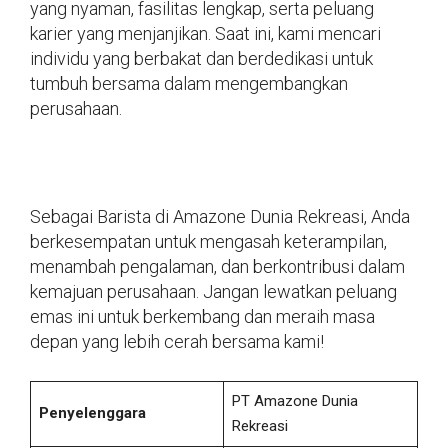
yang nyaman, fasilitas lengkap, serta peluang
karier yang menjanjikan. Saat ini, kami mencari
individu yang berbakat dan berdedikasi untuk
tumbuh bersama dalam mengembangkan
perusahaan.
Sebagai Barista di Amazone Dunia Rekreasi, Anda
berkesempatan untuk mengasah keterampilan,
menambah pengalaman, dan berkontribusi dalam
kemajuan perusahaan. Jangan lewatkan peluang
emas ini untuk berkembang dan meraih masa
depan yang lebih cerah bersama kami!
PT Amazone Dunia
Penyelenggara
Rekreasi