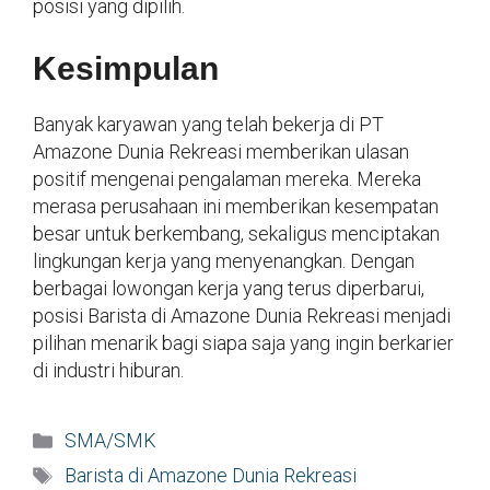
posisi yang dipilih.
Kesimpulan
Banyak karyawan yang telah bekerja di PT
Amazone Dunia Rekreasi memberikan ulasan
positif mengenai pengalaman mereka. Mereka
merasa perusahaan ini memberikan kesempatan
besar untuk berkembang, sekaligus menciptakan
lingkungan kerja yang menyenangkan. Dengan
berbagai lowongan kerja yang terus diperbarui,
posisi Barista di Amazone Dunia Rekreasi menjadi
pilihan menarik bagi siapa saja yang ingin berkarier
di industri hiburan.
Kategori
SMA/SMK
Tag
Barista di Amazone Dunia Rekreasi