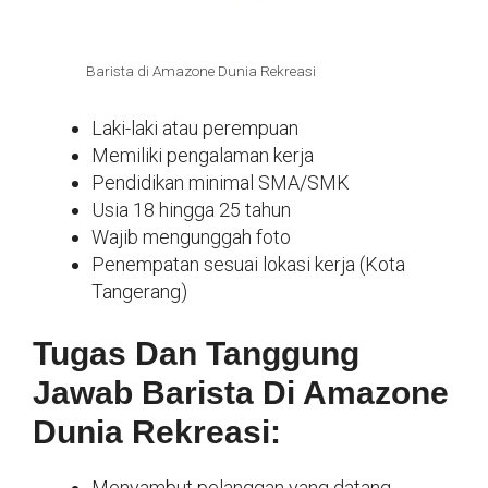
Barista di Amazone Dunia Rekreasi
Laki-laki atau perempuan
Memiliki pengalaman kerja
Pendidikan minimal SMA/SMK
Usia 18 hingga 25 tahun
Wajib mengunggah foto
Penempatan sesuai lokasi kerja (Kota
Tangerang)
Tugas Dan Tanggung
Jawab Barista Di Amazone
Dunia Rekreasi:
Menyambut pelanggan yang datang