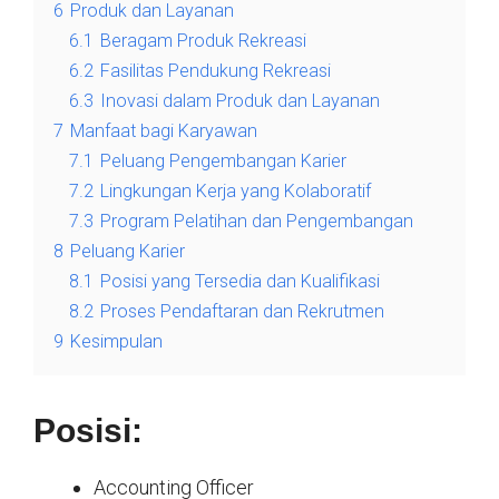
6
Produk dan Layanan
6.1
Beragam Produk Rekreasi
6.2
Fasilitas Pendukung Rekreasi
6.3
Inovasi dalam Produk dan Layanan
7
Manfaat bagi Karyawan
7.1
Peluang Pengembangan Karier
7.2
Lingkungan Kerja yang Kolaboratif
7.3
Program Pelatihan dan Pengembangan
8
Peluang Karier
8.1
Posisi yang Tersedia dan Kualifikasi
8.2
Proses Pendaftaran dan Rekrutmen
9
Kesimpulan
Posisi:
Accounting Officer