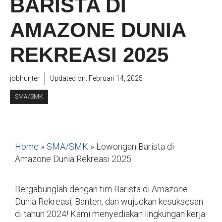
BARISTA DI
AMAZONE DUNIA
REKREASI 2025
jobhunter
Updated on:
Februari 14, 2025
SMA/SMK
Home
»
SMA/SMK
»
Lowongan Barista di
Amazone Dunia Rekreasi 2025
Bergabunglah dengan tim Barista di Amazone
Dunia Rekreasi, Banten, dan wujudkan kesuksesan
di tahun 2024! Kami menyediakan lingkungan kerja