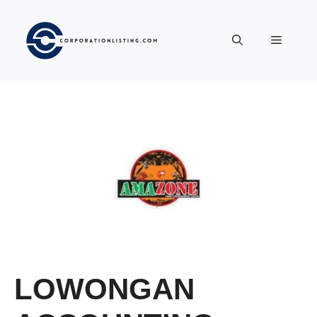
Langsung
ke
Menu
isi
LOWONGAN