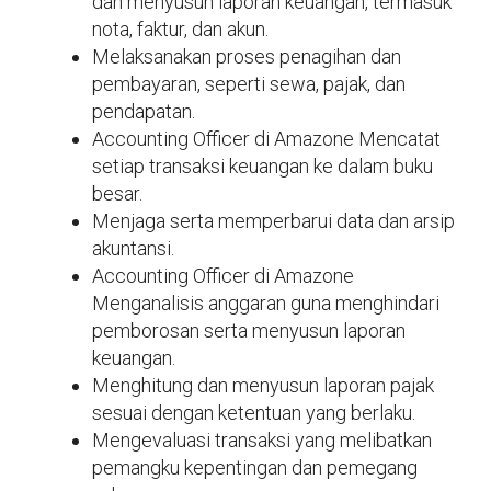
dan menyusun laporan keuangan, termasuk
nota, faktur, dan akun.
Melaksanakan proses penagihan dan
pembayaran, seperti sewa, pajak, dan
pendapatan.
Accounting Officer di Amazone Mencatat
setiap transaksi keuangan ke dalam buku
besar.
Menjaga serta memperbarui data dan arsip
akuntansi.
Accounting Officer di Amazone
Menganalisis anggaran guna menghindari
pemborosan serta menyusun laporan
keuangan.
Menghitung dan menyusun laporan pajak
sesuai dengan ketentuan yang berlaku.
Mengevaluasi transaksi yang melibatkan
pemangku kepentingan dan pemegang