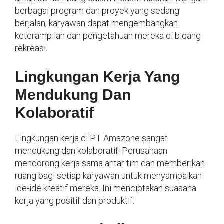
berbagai program dan proyek yang sedang
berjalan, karyawan dapat mengembangkan
keterampilan dan pengetahuan mereka di bidang
rekreasi.
Lingkungan Kerja Yang
Mendukung Dan
Kolaboratif
Lingkungan kerja di PT Amazone sangat
mendukung dan kolaboratif. Perusahaan
mendorong kerja sama antar tim dan memberikan
ruang bagi setiap karyawan untuk menyampaikan
ide-ide kreatif mereka. Ini menciptakan suasana
kerja yang positif dan produktif.