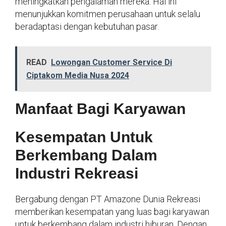
meningkatkan pengalaman mereka. Hal ini
menunjukkan komitmen perusahaan untuk selalu
beradaptasi dengan kebutuhan pasar.
READ
Lowongan Customer Service Di
Ciptakom Media Nusa 2024
Manfaat Bagi Karyawan
Kesempatan Untuk
Berkembang Dalam
Industri Rekreasi
Bergabung dengan PT Amazone Dunia Rekreasi
memberikan kesempatan yang luas bagi karyawan
untuk berkembang dalam industri hiburan. Dengan