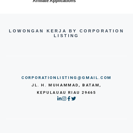
Affiliate Applications
LOWONGAN KERJA BY CORPORATION
LISTING
CORPORATIONLISTING@GMAIL.COM
JL. H. MUHAMMAD, BATAM,
KEPULAUAU RIAU 29465