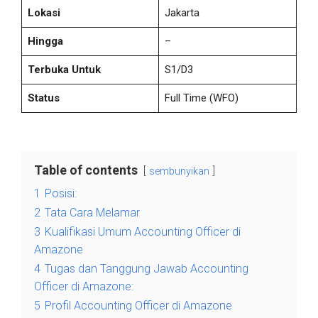
Lokasi
Jakarta
Hingga
–
Terbuka Untuk
S1/D3
Status
Full Time
(WFO)
Table of contents
sembunyikan
1
Posisi:
2
Tata Cara Melamar
3
Kualifikasi Umum Accounting Officer di
Amazone
4
Tugas dan Tanggung Jawab Accounting
Officer di Amazone:
5
Profil Accounting Officer di Amazone