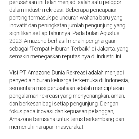
perusahaan ini telah menjadi salah satu pelopor
dalam industri rekreasi. Beberapa pencapaian
penting termasuk peluncuran wahana baru yang
inovatif dan peningkatan jumlah pengunjung yang
signifikan setiap tahunnya. Pada bulan Agustus
2023, Amazone berhasil meraih penghargaan
sebagai “Tempat Hiburan Terbaik” di Jakarta, yang
semakin menegaskan reputasinya di industri ini.
Visi PT Amazone Dunia Rekreasi adalah menjadi
penyedia hiburan keluarga terkemuka di Indonesia,
sementara misi perusahaan adalah menciptakan
pengalaman rekreasi yang menyenangkan, aman,
dan berkesan bagi setiap pengunjung. Dengan
fokus pada inovasi dan kepuasan pelanggan,
Amazone berusaha untuk terus berkembang dan
memenuhi harapan masyarakat.