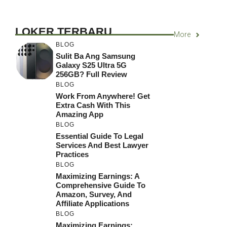
LOKER TERBARU
More
BLOG
Sulit Ba Ang Samsung
Galaxy S25 Ultra 5G
256GB? Full Review
BLOG
Work From Anywhere! Get
Extra Cash With This
Amazing App
BLOG
Essential Guide To Legal
Services And Best Lawyer
Practices
BLOG
Maximizing Earnings: A
Comprehensive Guide To
Amazon, Survey, And
Affiliate Applications
BLOG
Maximizing Earnings: