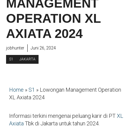
MANAGEMENT
OPERATION XL
AXIATA 2024
jobhunter
Juni 26, 2024
S1
JAKARTA
Home
»
S1
»
Lowongan Management Operation
XL Axiata 2024
Informasi terkini mengenai peluang karir di PT
XL
Axiata
Tbk di Jakarta untuk tahun 2024.