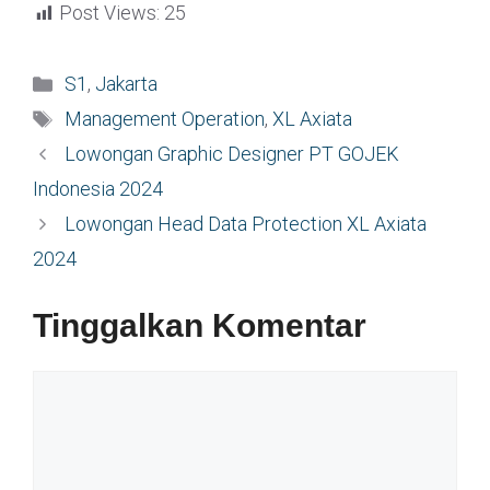
Post Views:
25
Kategori
S1
,
Jakarta
Tag
Management Operation
,
XL Axiata
Lowongan Graphic Designer PT GOJEK
Indonesia 2024
Lowongan Head Data Protection XL Axiata
2024
Tinggalkan Komentar
Komentar