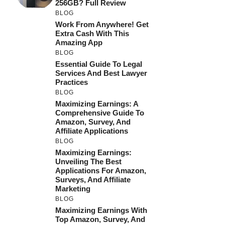
256GB? Full Review
BLOG
Work From Anywhere! Get
Extra Cash With This
Amazing App
BLOG
Essential Guide To Legal
Services And Best Lawyer
Practices
BLOG
Maximizing Earnings: A
Comprehensive Guide To
Amazon, Survey, And
Affiliate Applications
BLOG
Maximizing Earnings:
Unveiling The Best
Applications For Amazon,
Surveys, And Affiliate
Marketing
BLOG
Maximizing Earnings With
Top Amazon, Survey, And