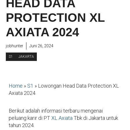
HEAD DATA
PROTECTION XL
AXIATA 2024
jobhunter
Juni 26, 2024
S1
JAKARTA
Home
»
S1
»
Lowongan Head Data Protection XL
Axiata 2024
Berikut adalah informasi terbaru mengenai
peluang karir di PT
XL Axiata
Tbk di Jakarta untuk
tahun 2024.