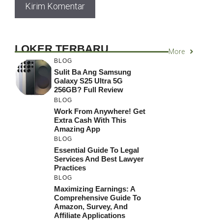
LOKER TERBARU
More
BLOG
Sulit Ba Ang Samsung
Galaxy S25 Ultra 5G
256GB? Full Review
BLOG
Work From Anywhere! Get
Extra Cash With This
Amazing App
BLOG
Essential Guide To Legal
Services And Best Lawyer
Practices
BLOG
Maximizing Earnings: A
Comprehensive Guide To
Amazon, Survey, And
Affiliate Applications