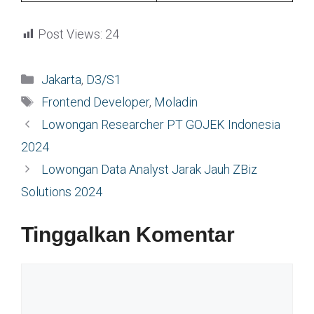
Post Views:
24
Kategori
Jakarta
,
D3/S1
Tag
Frontend Developer
,
Moladin
Lowongan Researcher PT GOJEK Indonesia
2024
Lowongan Data Analyst Jarak Jauh ZBiz
Solutions 2024
Tinggalkan Komentar
Komentar