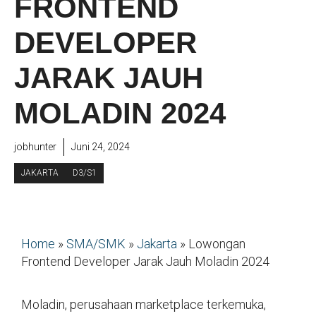
FRONTEND
DEVELOPER
JARAK JAUH
MOLADIN 2024
jobhunter
Juni 24, 2024
JAKARTA
D3/S1
Home
»
SMA/SMK
»
Jakarta
»
Lowongan
Frontend Developer Jarak Jauh Moladin 2024
Moladin, perusahaan marketplace terkemuka,