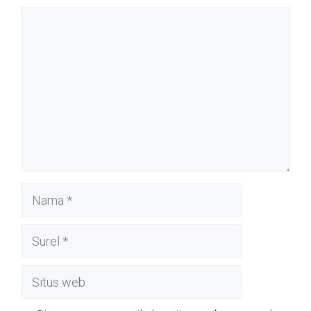
Komentar
Nama
Surel
Situs
web