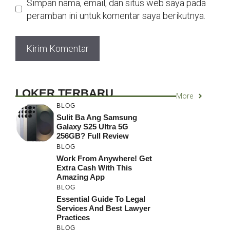
Simpan nama, email, dan situs web saya pada
peramban ini untuk komentar saya berikutnya.
LOKER TERBARU
More
BLOG
Sulit Ba Ang Samsung
Galaxy S25 Ultra 5G
256GB? Full Review
BLOG
Work From Anywhere! Get
Extra Cash With This
Amazing App
BLOG
Essential Guide To Legal
Services And Best Lawyer
Practices
BLOG