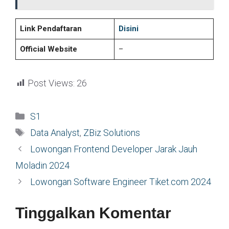
Link Pendaftaran
Disini
Official Website
–
Post Views:
26
Kategori
S1
Tag
Data Analyst
,
ZBiz Solutions
Lowongan Frontend Developer Jarak Jauh
Moladin 2024
Lowongan Software Engineer Tiket.com 2024
Tinggalkan Komentar