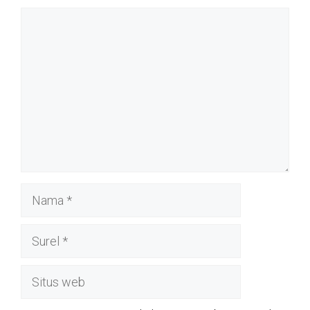
Komentar
Nama
Surel
Situs
web