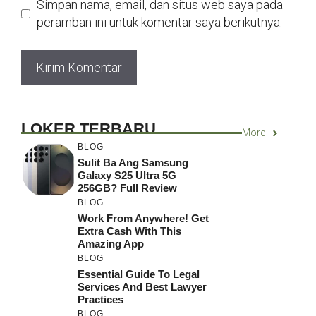
Simpan nama, email, dan situs web saya pada
peramban ini untuk komentar saya berikutnya.
LOKER TERBARU
More
BLOG
Sulit Ba Ang Samsung
Galaxy S25 Ultra 5G
256GB? Full Review
BLOG
Work From Anywhere! Get
Extra Cash With This
Amazing App
BLOG
Essential Guide To Legal
Services And Best Lawyer
Practices
BLOG