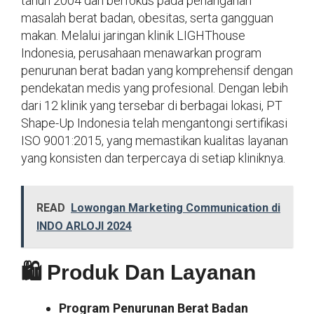
tahun 2004 dan berfokus pada penanganan
masalah berat badan, obesitas, serta gangguan
makan. Melalui jaringan klinik LIGHThouse
Indonesia, perusahaan menawarkan program
penurunan berat badan yang komprehensif dengan
pendekatan medis yang profesional. Dengan lebih
dari 12 klinik yang tersebar di berbagai lokasi, PT
Shape-Up Indonesia telah mengantongi sertifikasi
ISO 9001:2015, yang memastikan kualitas layanan
yang konsisten dan terpercaya di setiap kliniknya.
READ
Lowongan Marketing Communication di
INDO ARLOJI 2024
🛍️ Produk Dan Layanan
Program Penurunan Berat Badan