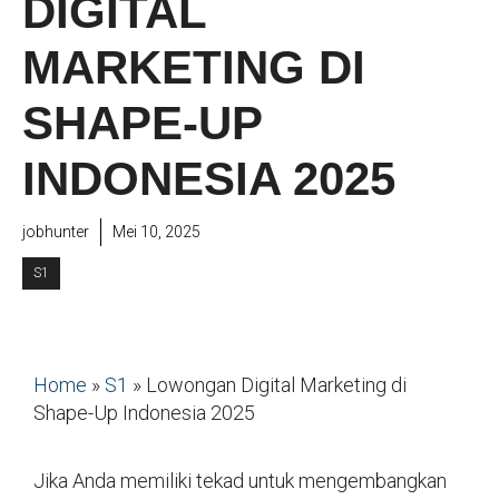
DIGITAL
MARKETING DI
SHAPE-UP
INDONESIA 2025
jobhunter
Mei 10, 2025
S1
Home
»
S1
»
Lowongan Digital Marketing di
Shape-Up Indonesia 2025
Jika Anda memiliki tekad untuk mengembangkan