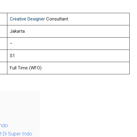
Creative Designer
Consultant
Jakarta
–
S1
Full Time (WFO)
Indo
Di Super Indo :