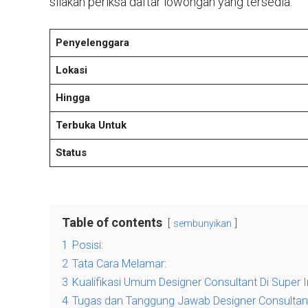
silakan periksa daftar lowongan yang tersedia.
Penyelenggara
Lokasi
Hingga
Terbuka Untuk
Status
Table of contents
sembunyikan
1
Posisi:
2
Tata Cara Melamar:
3
Kualifikasi Umum Designer Consultant Di Super 
4
Tugas dan Tanggung Jawab Designer Consultant 