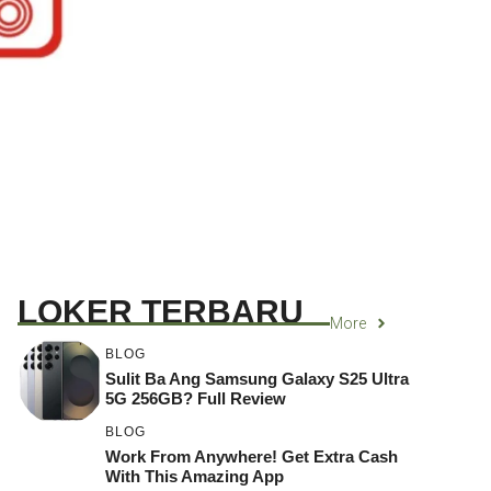
LOKER TERBARU
More
BLOG
Sulit Ba Ang Samsung Galaxy S25 Ultra
5G 256GB? Full Review
BLOG
Work From Anywhere! Get Extra Cash
With This Amazing App