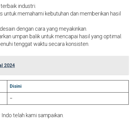
erbaik industri.
irs untuk memahami kebutuhan dan memberikan hasil
esain dengan cara yang meyakinkan.
kan umpan balik untuk mencapai hasil yang optimal.
nuhi tenggat waktu secara konsisten.
al 2024
Disini
–
 Indo telah kami sampaikan.