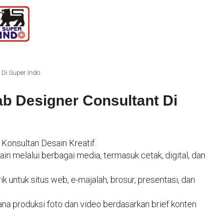
 Di Super Indo
b Designer Consultant Di
Konsultan Desain Kreatif.
 melalui berbagai media, termasuk cetak, digital, dan
k untuk situs web, e-majalah, brosur, presentasi, dan
 produksi foto dan video berdasarkan brief konten