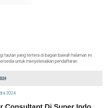
gi tautan yang tertera di bagian bawah halaman ini.
 tersedia untuk menyelesaikan pendaftaran.
2024
dra 2024
r Consultant Di Super Indo