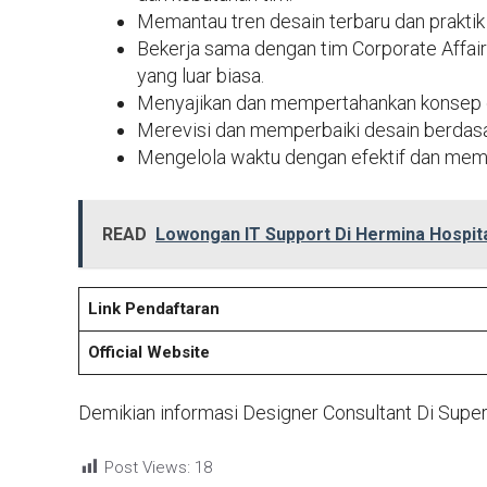
Memantau tren desain terbaru dan praktik t
Bekerja sama dengan tim Corporate Affa
yang luar biasa.
Menyajikan dan mempertahankan konsep d
Merevisi dan memperbaiki desain berdasar
Mengelola waktu dengan efektif dan meme
READ
Lowongan IT Support Di Hermina Hospit
Link Pendaftaran
Official Website
Demikian informasi Designer Consultant Di Super
Post Views:
18