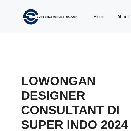
Langsung
ke
Home
About
isi
LOWONGAN
DESIGNER
CONSULTANT DI
SUPER INDO 2024