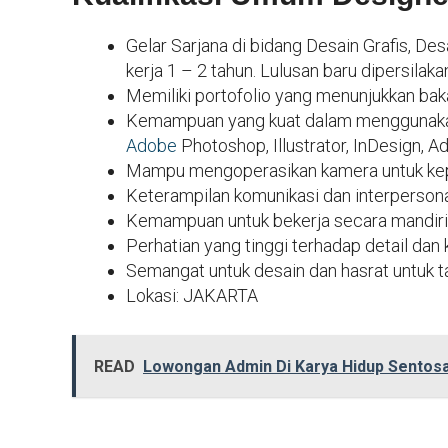
Gelar Sarjana di bidang Desain Grafis, De
kerja 1 – 2 tahun. Lulusan baru dipersilak
Memiliki portofolio yang menunjukkan baka
Kemampuan yang kuat dalam menggunakan p
Adobe
Photoshop, Illustrator, InDesign, 
Mampu mengoperasikan kamera untuk kepe
Keterampilan komunikasi dan interpersona
Kemampuan untuk bekerja secara mandiri
Perhatian yang tinggi terhadap detail dan
Semangat untuk desain dan hasrat untuk ta
Lokasi: JAKARTA
READ
Lowongan Admin Di Karya Hidup Sentos