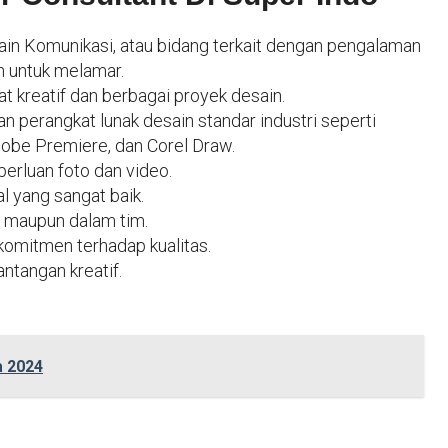
sain Komunikasi, atau bidang terkait dengan pengalaman
an untuk melamar.
t kreatif dan berbagai proyek desain.
erangkat lunak desain standar industri seperti
Adobe Premiere, dan Corel Draw.
rluan foto dan video.
l yang sangat baik.
 maupun dalam tim.
 komitmen terhadap kualitas.
ntangan kreatif.
a 2024