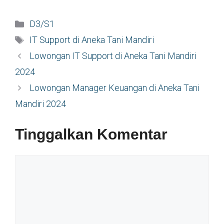
Kategori
D3/S1
Tag
IT Support di Aneka Tani Mandiri
Lowongan IT Support di Aneka Tani Mandiri
2024
Lowongan Manager Keuangan di Aneka Tani
Mandiri 2024
Tinggalkan Komentar
Komentar