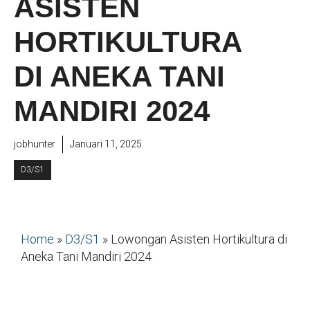
ASISTEN
HORTIKULTURA
DI ANEKA TANI
MANDIRI 2024
jobhunter
Januari 11, 2025
D3/S1
Home
»
D3/S1
»
Lowongan Asisten Hortikultura di
Aneka Tani Mandiri 2024