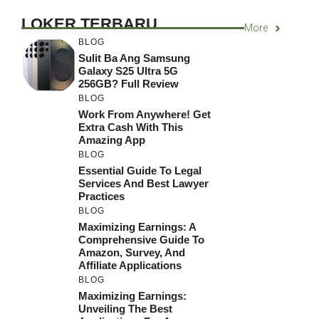
LOKER TERBARU
More
BLOG
Sulit Ba Ang Samsung
Galaxy S25 Ultra 5G
256GB? Full Review
BLOG
Work From Anywhere! Get
Extra Cash With This
Amazing App
BLOG
Essential Guide To Legal
Services And Best Lawyer
Practices
BLOG
Maximizing Earnings: A
Comprehensive Guide To
Amazon, Survey, And
Affiliate Applications
BLOG
Maximizing Earnings:
Unveiling The Best