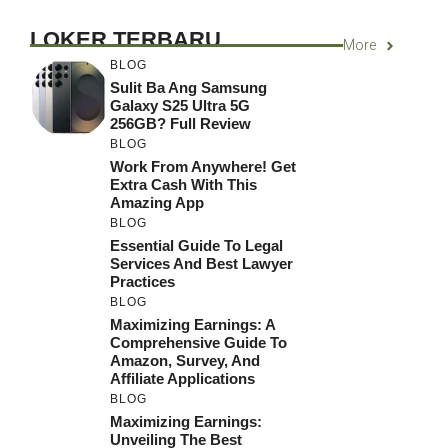
LOKER TERBARU
More
BLOG
Sulit Ba Ang Samsung
Galaxy S25 Ultra 5G
256GB? Full Review
BLOG
Work From Anywhere! Get
Extra Cash With This
Amazing App
BLOG
Essential Guide To Legal
Services And Best Lawyer
Practices
BLOG
Maximizing Earnings: A
Comprehensive Guide To
Amazon, Survey, And
Affiliate Applications
BLOG
Maximizing Earnings:
Unveiling The Best