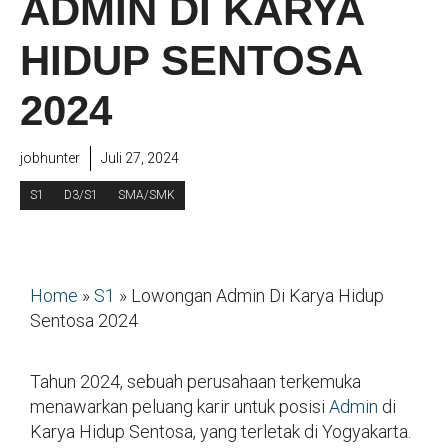
ADMIN DI KARYA
HIDUP SENTOSA
2024
jobhunter
Juli 27, 2024
S1
D3/S1
SMA/SMK
Home
»
S1
»
Lowongan Admin Di Karya Hidup
Sentosa 2024
Tahun 2024, sebuah perusahaan terkemuka
menawarkan peluang karir untuk posisi
Admin
di
Karya Hidup Sentosa, yang terletak di Yogyakarta.