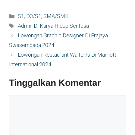
Kategori
S1
,
D3/S1
,
SMA/SMK
Tag
Admin Di Karya Hidup Sentosa
Lowongan Graphic Designer Di Erajaya
Swasembada 2024
Lowongan Restaurant Waiter/s Di Marriott
International 2024
Tinggalkan Komentar
Komentar