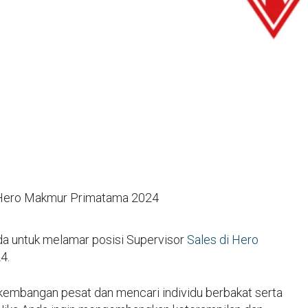
 Hero Makmur Primatama 2024
a untuk melamar posisi Supervisor
Sales di Hero
4.
kembangan pesat dan mencari individu berbakat serta