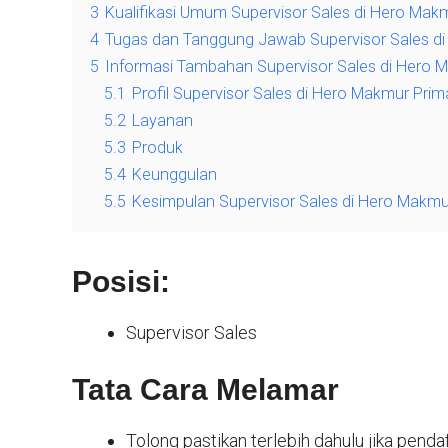
3
Kualifikasi Umum Supervisor Sales di Hero Ma
4
Tugas dan Tanggung Jawab Supervisor Sales d
5
Informasi Tambahan Supervisor Sales di Hero
5.1
Profil Supervisor Sales di Hero Makmur Pri
5.2
Layanan
5.3
Produk
5.4
Keunggulan
5.5
Kesimpulan Supervisor Sales di Hero Makm
Posisi:
Supervisor Sales
Tata Cara Melamar
Tolong pastikan terlebih dahulu jika pendaf