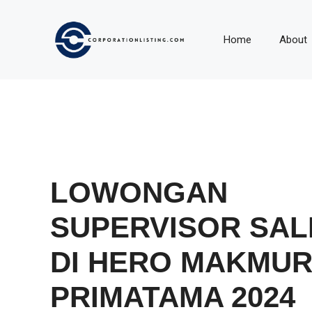
Langsung
ke
Home
About
isi
LOWONGAN
SUPERVISOR SAL
DI HERO MAKMU
PRIMATAMA 2024