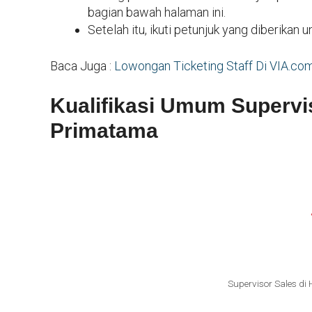
bagian bawah halaman ini.
Setelah itu, ikuti petunjuk yang diberikan
Baca Juga :
Lowongan Ticketing Staff Di VIA.co
Kualifikasi Umum Supervi
Primatama
Supervisor Sales d