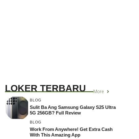
LOKER TERBARU
More
BLOG
Sulit Ba Ang Samsung Galaxy S25 Ultra
5G 256GB? Full Review
BLOG
Work From Anywhere! Get Extra Cash
With This Amazing App