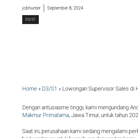
jobhunter
September 8, 2024
D3/S1
Home
»
D3/S1
»
Lowongan Supervisor Sales di
Dengan antusiasme tinggi, kami mengundang And
Makmur Primatama
, Jawa Timur, untuk tahun 202
Saat ini, perusahaan kami sedang mengalami per