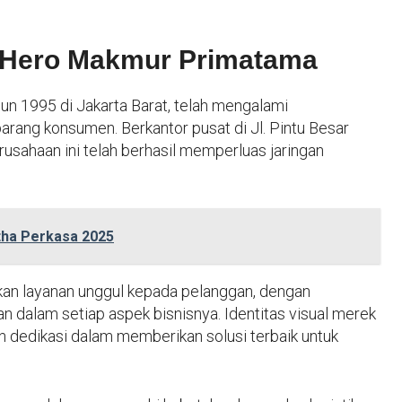
Di Hero Makmur Primatama
un 1995 di Jakarta Barat, telah mengalami
barang konsumen. Berkantor pusat di Jl. Pintu Besar
rusahaan ini telah berhasil memperluas jaringan
tha Perkasa 2025
kan layanan unggul kepada pelanggan, dengan
an dalam setiap aspek bisnisnya. Identitas visual merek
n dedikasi dalam memberikan solusi terbaik untuk