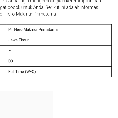
Jika Anda ingin mengembangkan keterampilan dan
t cocok untuk Anda. Berikut ini adalah informasi
 di Hero Makmur Primatama:
PT Hero Makmur Primatama
Jawa Timur
–
D3
Full Time (WFO)