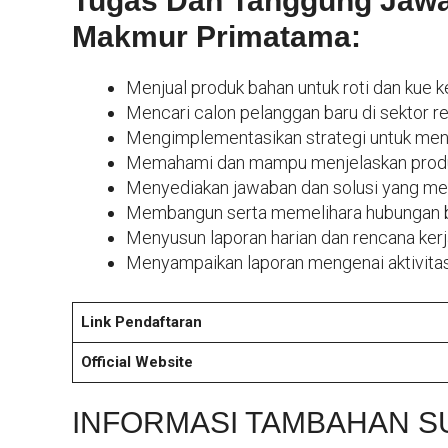
Tugas Dan Tanggung Jawab
Makmur Primatama:
Menjual produk bahan untuk roti dan kue 
Mencari calon pelanggan baru di sektor ret
Mengimplementasikan strategi untuk menca
Memahami dan mampu menjelaskan produk
Menyediakan jawaban dan solusi yang me
Membangun serta memelihara hubungan ba
Menyusun laporan harian dan rencana kerj
Menyampaikan laporan mengenai aktivitas,
Link Pendaftaran
Official Website
INFORMASI TAMBAHAN S