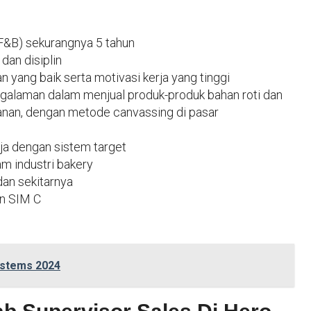
F&B) sekurangnya 5 tahun
 dan disiplin
 yang baik serta motivasi kerja yang tinggi
galaman dalam menjual produk-produk bahan roti dan
nan, dengan metode canvassing di pasar
ja dengan sistem target
am industri bakery
dan sekitarnya
an SIM C
ystems 2024