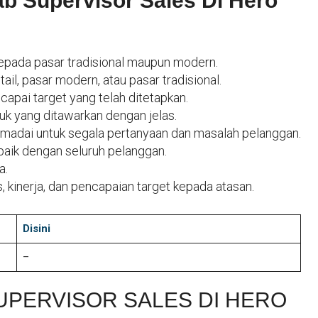
 Supervisor Sales Di Hero
kepada pasar tradisional maupun modern.
ail, pasar modern, atau pasar tradisional.
pai target yang telah ditetapkan.
 yang ditawarkan dengan jelas.
madai untuk segala pertanyaan dan masalah pelanggan.
ik dengan seluruh pelanggan.
a.
 kinerja, dan pencapaian target kepada atasan.
Disini
–
UPERVISOR SALES DI HERO