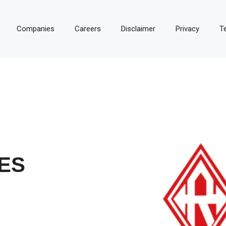
Companies
Careers
Disclaimer
Privacy
T
ES
R