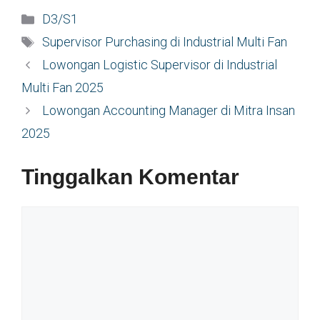
Kategori
D3/S1
Tag
Supervisor Purchasing di Industrial Multi Fan
Lowongan Logistic Supervisor di Industrial
Multi Fan 2025
Lowongan Accounting Manager di Mitra Insan
2025
Tinggalkan Komentar
Komentar