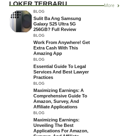
LOKER TERBARU
More
BLOG
Sulit Ba Ang Samsung
Galaxy S25 Ultra 5G
256GB? Full Review
BLOG
Work From Anywhere! Get
Extra Cash With This
Amazing App
BLOG
Essential Guide To Legal
Services And Best Lawyer
Practices
BLOG
Maximizing Earnings: A
Comprehensive Guide To
Amazon, Survey, And
Affiliate Applications
BLOG
Maximizing Earnings:
Unveiling The Best
Applications For Amazon,