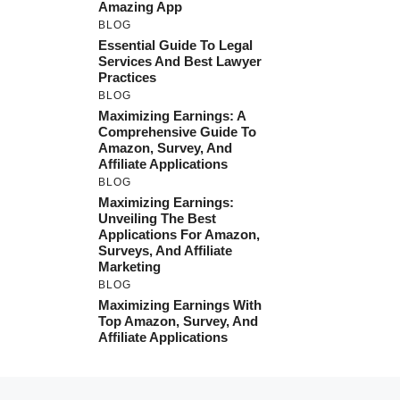
Amazing App
BLOG
Essential Guide To Legal
Services And Best Lawyer
Practices
BLOG
Maximizing Earnings: A
Comprehensive Guide To
Amazon, Survey, And
Affiliate Applications
BLOG
Maximizing Earnings:
Unveiling The Best
Applications For Amazon,
Surveys, And Affiliate
Marketing
BLOG
Maximizing Earnings With
Top Amazon, Survey, And
Affiliate Applications