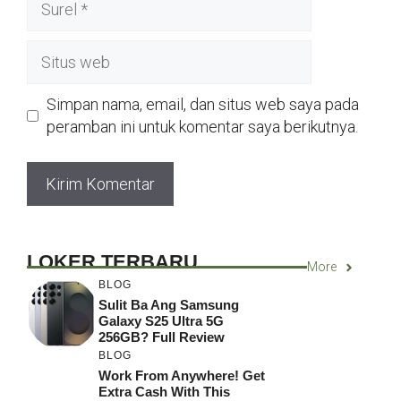
Situs
web
Simpan nama, email, dan situs web saya pada
peramban ini untuk komentar saya berikutnya.
LOKER TERBARU
More
BLOG
Sulit Ba Ang Samsung
Galaxy S25 Ultra 5G
256GB? Full Review
BLOG
Work From Anywhere! Get
Extra Cash With This