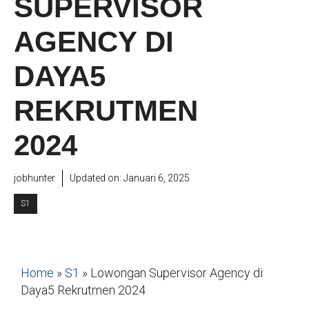
SUPERVISOR
AGENCY DI
DAYA5
REKRUTMEN
2024
jobhunter
Updated on:
Januari 6, 2025
S1
Home
»
S1
»
Lowongan Supervisor Agency di
Daya5 Rekrutmen 2024