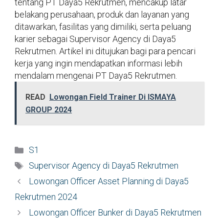
tentang PT Daya5 Rekrutmen, mencakup latar
belakang perusahaan, produk dan layanan yang
ditawarkan, fasilitas yang dimiliki, serta peluang
karier sebagai Supervisor Agency di Daya5
Rekrutmen. Artikel ini ditujukan bagi para pencari
kerja yang ingin mendapatkan informasi lebih
mendalam mengenai PT Daya5 Rekrutmen.
READ
Lowongan Field Trainer Di ISMAYA
GROUP 2024
Kategori
S1
Tag
Supervisor Agency di Daya5 Rekrutmen
Lowongan Officer Asset Planning di Daya5
Rekrutmen 2024
Lowongan Officer Bunker di Daya5 Rekrutmen