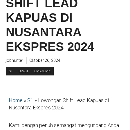
SHIFT LEAD
KAPUAS DI
NUSANTARA
EKSPRES 2024
jobhunter
Oktober 26, 2024
S1
D3/S1
SMA/SMK
Home
»
S1
»
Lowongan Shift Lead Kapuas di
Nusantara Ekspres 2024
Kami dengan penuh semangat mengundang Anda