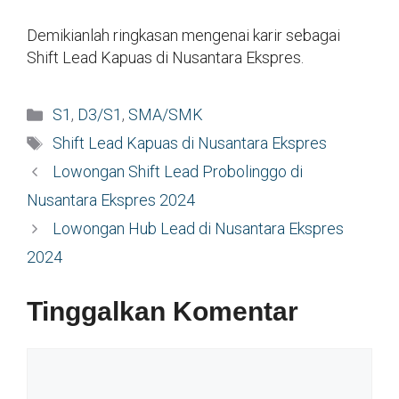
Demikianlah ringkasan mengenai karir sebagai
Shift Lead Kapuas di Nusantara Ekspres.
Kategori
S1
,
D3/S1
,
SMA/SMK
Tag
Shift Lead Kapuas di Nusantara Ekspres
Lowongan Shift Lead Probolinggo di
Nusantara Ekspres 2024
Lowongan Hub Lead di Nusantara Ekspres
2024
Tinggalkan Komentar
Komentar