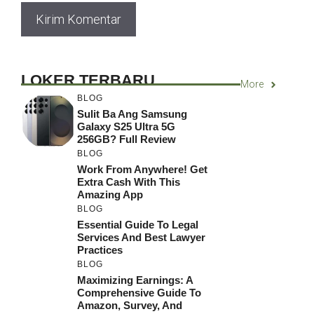
LOKER TERBARU
More
BLOG
Sulit Ba Ang Samsung
Galaxy S25 Ultra 5G
256GB? Full Review
BLOG
Work From Anywhere! Get
Extra Cash With This
Amazing App
BLOG
Essential Guide To Legal
Services And Best Lawyer
Practices
BLOG
Maximizing Earnings: A
Comprehensive Guide To
Amazon, Survey, And