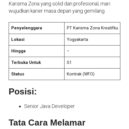
Karisma Zona yang solid dan profesional, mari
wujudkan karier masa depan yang gemilang.
Penyelenggara
PT Karisma Zona Kreatifku
Lokasi
Yogyakarta
Hingga
–
Terbuka Untuk
S1
Status
Kontrak
(WFO)
Posisi:
Senior Java Developer
Tata Cara Melamar