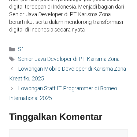
digital terdepan di Indonesia. Menjadi bagian dari
Senior Java Developer di PT Karisma Zona,
berarti ikut serta dalam mendorong transformasi
digital di Indonesia secara nyata.
Kategori
S1
Tag
Senior Java Developer di PT Karisma Zona
Lowongan Mobile Developer di Karisma Zona
Kreatifku 2025
Lowongan Staff IT Programmer di Borneo
International 2025
Tinggalkan Komentar
Komentar