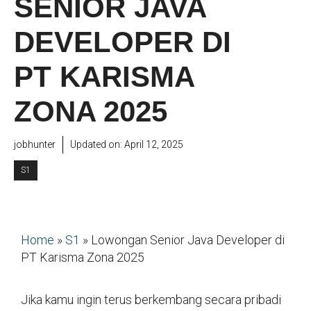
SENIOR JAVA
DEVELOPER DI
PT KARISMA
ZONA 2025
jobhunter
Updated on:
April 12, 2025
S1
Home
»
S1
»
Lowongan Senior Java Developer di
PT Karisma Zona 2025
Jika kamu ingin terus berkembang secara pribadi