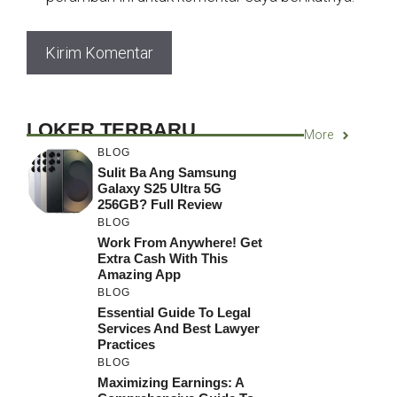
LOKER TERBARU
More
BLOG
Sulit Ba Ang Samsung
Galaxy S25 Ultra 5G
256GB? Full Review
BLOG
Work From Anywhere! Get
Extra Cash With This
Amazing App
BLOG
Essential Guide To Legal
Services And Best Lawyer
Practices
BLOG
Maximizing Earnings: A