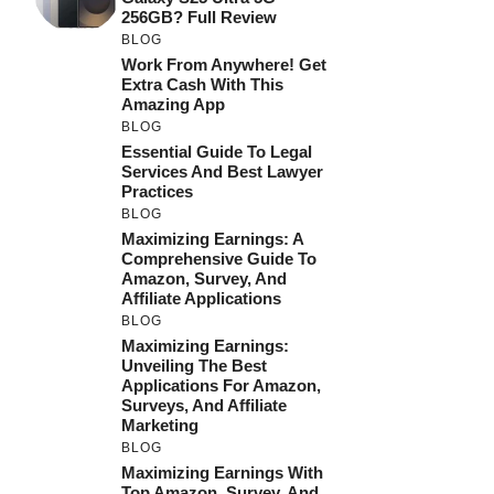
256GB? Full Review
BLOG
Work From Anywhere! Get
Extra Cash With This
Amazing App
BLOG
Essential Guide To Legal
Services And Best Lawyer
Practices
BLOG
Maximizing Earnings: A
Comprehensive Guide To
Amazon, Survey, And
Affiliate Applications
BLOG
Maximizing Earnings:
Unveiling The Best
Applications For Amazon,
Surveys, And Affiliate
Marketing
BLOG
Maximizing Earnings With
Top Amazon, Survey, And