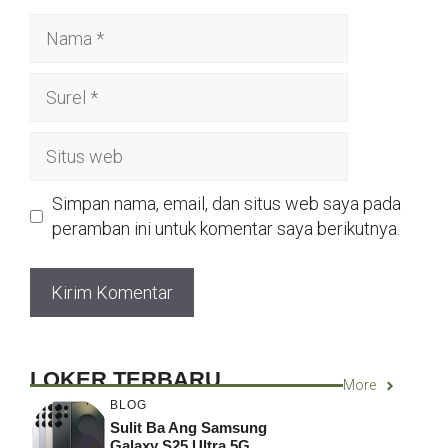
Nama
Surel
Situs
web
Simpan nama, email, dan situs web saya pada
peramban ini untuk komentar saya berikutnya.
LOKER TERBARU
More
BLOG
Sulit Ba Ang Samsung
Galaxy S25 Ultra 5G