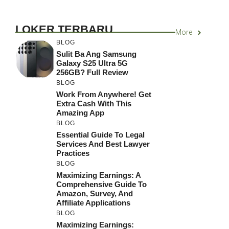
LOKER TERBARU
More
BLOG
Sulit Ba Ang Samsung
Galaxy S25 Ultra 5G
256GB? Full Review
BLOG
Work From Anywhere! Get
Extra Cash With This
Amazing App
BLOG
Essential Guide To Legal
Services And Best Lawyer
Practices
BLOG
Maximizing Earnings: A
Comprehensive Guide To
Amazon, Survey, And
Affiliate Applications
BLOG
Maximizing Earnings: