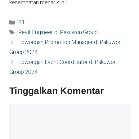
kesempatan menarik ini!
Kategori
S1
Tag
Revit Engineer di Pakuwon Group
Lowongan Promotion Manager di Pakuwon
Group 2024
Lowongan Event Coordinator di Pakuwon
Group 2024
Tinggalkan Komentar
Komentar