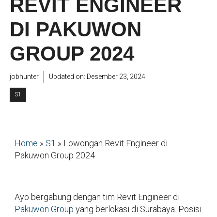
REVIT ENGINEER
DI PAKUWON
GROUP 2024
jobhunter
Updated on:
Desember 23, 2024
S1
Home
»
S1
»
Lowongan Revit Engineer di
Pakuwon Group 2024
Ayo bergabung dengan tim Revit Engineer di
Pakuwon Group
yang berlokasi di Surabaya. Posisi