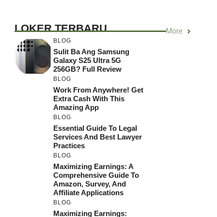
LOKER TERBARU
More
BLOG
Sulit Ba Ang Samsung
Galaxy S25 Ultra 5G
256GB? Full Review
BLOG
Work From Anywhere! Get
Extra Cash With This
Amazing App
BLOG
Essential Guide To Legal
Services And Best Lawyer
Practices
BLOG
Maximizing Earnings: A
Comprehensive Guide To
Amazon, Survey, And
Affiliate Applications
BLOG
Maximizing Earnings: