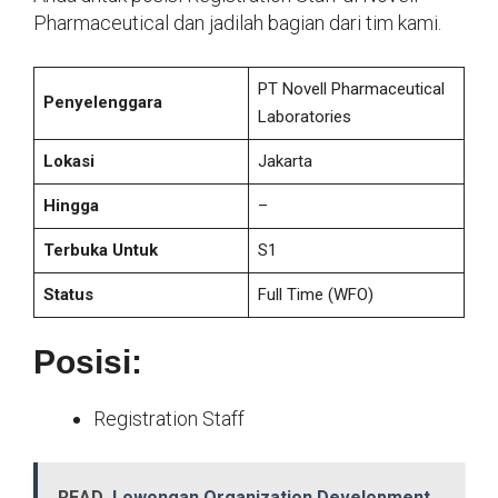
Pharmaceutical dan jadilah bagian dari tim kami.
PT Novell Pharmaceutical
Penyelenggara
Laboratories
Lokasi
Jakarta
Hingga
–
Terbuka Untuk
S1
Status
Full Time
(WFO)
Posisi:
Registration Staff
READ
Lowongan Organization Development