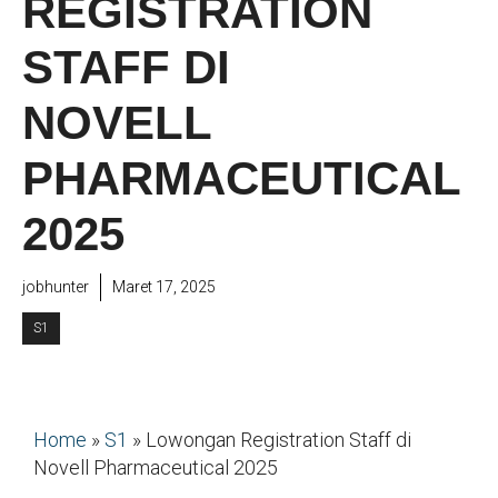
REGISTRATION
STAFF DI
NOVELL
PHARMACEUTICAL
2025
jobhunter
Maret 17, 2025
S1
Home
»
S1
»
Lowongan Registration Staff di
Novell Pharmaceutical 2025