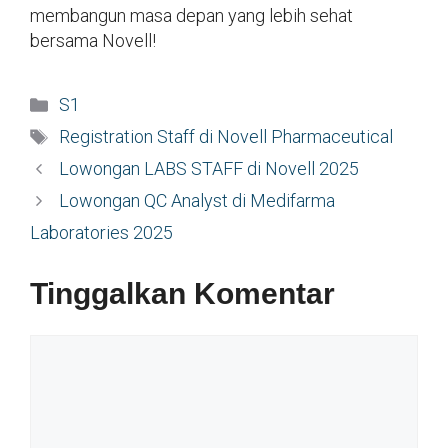
membangun masa depan yang lebih sehat
bersama Novell!
Kategori
S1
Tag
Registration Staff di Novell Pharmaceutical
Lowongan LABS STAFF di Novell 2025
Lowongan QC Analyst di Medifarma
Laboratories 2025
Tinggalkan Komentar
Komentar