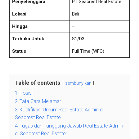
Penyelenggara
PT Seacrest Real Estate
Lokasi
Bali
Hingga
–
Terbuka Untuk
S1/D3
Status
Full Time
(WFO)
Table of contents
sembunyikan
1
Posisi:
2
Tata Cara Melamar
3
Kualifikasi Umum Real Estate Admin di
Seacrest Real Estate
4
Tugas dan Tanggung Jawab Real Estate Admin
di Seacrest Real Estate: