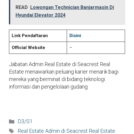
READ
Lowongan Technician Banjarmasin Di
Hyundai Elevator 2024
Link Pendaftaran
Disini
Official Website
–
Jabatan Admin Real Estate di Seacrest Real
Estate menawarkan peluang karier menarik bagi
mereka yang berminat di bidang teknologi
informasi dan pengelolaan gudang.
Kategori
D3/S1
Tag
Real Estate Admin di Seacrest Real Estate