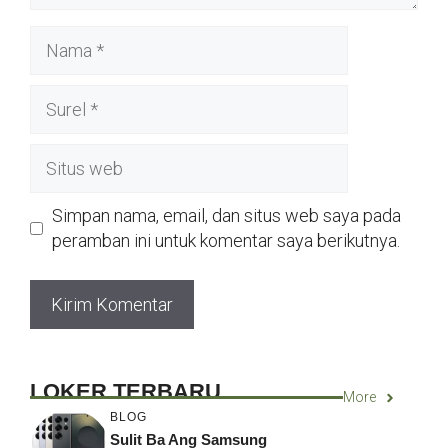
Nama
Surel
Situs
web
Simpan nama, email, dan situs web saya pada
peramban ini untuk komentar saya berikutnya.
LOKER TERBARU
More
BLOG
Sulit Ba Ang Samsung