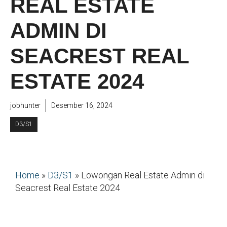
REAL ESTATE
ADMIN DI
SEACREST REAL
ESTATE 2024
jobhunter
Desember 16, 2024
D3/S1
Home
»
D3/S1
»
Lowongan Real Estate Admin di
Seacrest Real Estate 2024