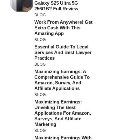
Galaxy S25 Ultra 5G
256GB? Full Review
BLOG
Work From Anywhere! Get
Extra Cash With This
Amazing App
BLOG
Essential Guide To Legal
Services And Best Lawyer
Practices
BLOG
Maximizing Earnings: A
Comprehensive Guide To
Amazon, Survey, And
Affiliate Applications
BLOG
Maximizing Earnings:
Unveiling The Best
Applications For Amazon,
Surveys, And Affiliate
Marketing
BLOG
Maximizing Earnings With