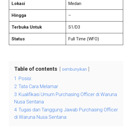
Lokasi
Medan
Hingga
–
Terbuka Untuk
S1/D3
Status
Full Time
(WFO)
Table of contents
sembunyikan
1
Posisi:
2
Tata Cara Melamar
3
Kualifikasi Umum Purchasing Officer di Waruna
Nusa Sentana
4
Tugas dan Tanggung Jawab Purchasing Officer
di Waruna Nusa Sentana: