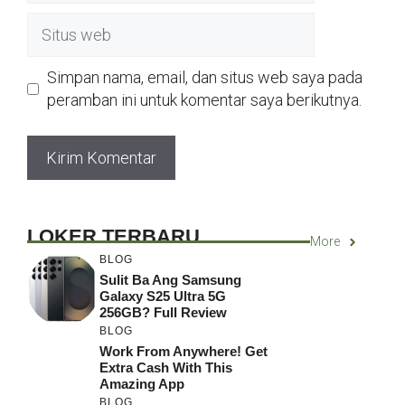
Situs
web
Simpan nama, email, dan situs web saya pada
peramban ini untuk komentar saya berikutnya.
LOKER TERBARU
More
BLOG
Sulit Ba Ang Samsung
Galaxy S25 Ultra 5G
256GB? Full Review
BLOG
Work From Anywhere! Get
Extra Cash With This
Amazing App
BLOG