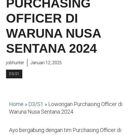
PURCHASING
OFFICER DI
WARUNA NUSA
SENTANA 2024
jobhunter
Januari 12, 2025
D3/S1
Home
»
D3/S1
»
Lowongan Purchasing Officer di
Waruna Nusa Sentana 2024
Ayo bergabung dengan tim Purchasing Officer di