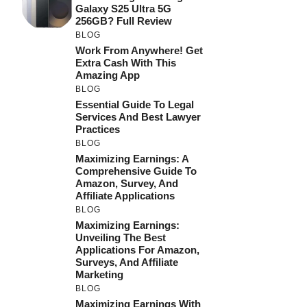
Galaxy S25 Ultra 5G
256GB? Full Review
BLOG
Work From Anywhere! Get
Extra Cash With This
Amazing App
BLOG
Essential Guide To Legal
Services And Best Lawyer
Practices
BLOG
Maximizing Earnings: A
Comprehensive Guide To
Amazon, Survey, And
Affiliate Applications
BLOG
Maximizing Earnings:
Unveiling The Best
Applications For Amazon,
Surveys, And Affiliate
Marketing
BLOG
Maximizing Earnings With