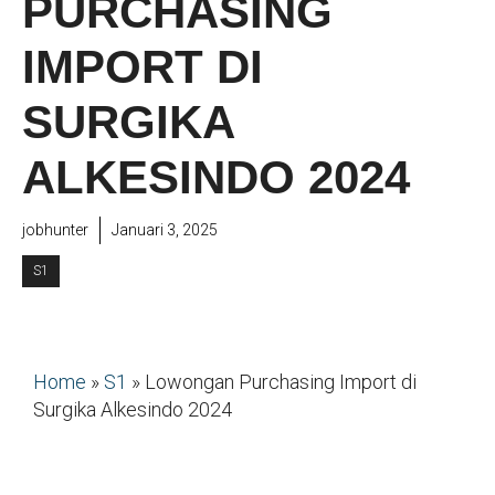
PURCHASING
IMPORT DI
SURGIKA
ALKESINDO 2024
jobhunter
Januari 3, 2025
S1
Home
»
S1
»
Lowongan Purchasing Import di
Surgika Alkesindo 2024