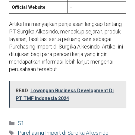
Official Website
–
Artikel ini menyajikan penjelasan lengkap tentang
PT Surgika Alkesindo, mencakup sejarah, produk,
layanan, fasilitas, serta peluang karir sebagai
Purchasing Import di Surgika Alkesindo. Artikel ini
ditujukan bagi para pencari kerja yang ingin
mendapatkan informasi lebih lanjut mengenai
perusahaan tersebut.
READ
Lowongan Business Development Di
PT TMF Indonesia 2024
Kategori
S1
Tag
Purchasing Import di Surgika Alkesindo