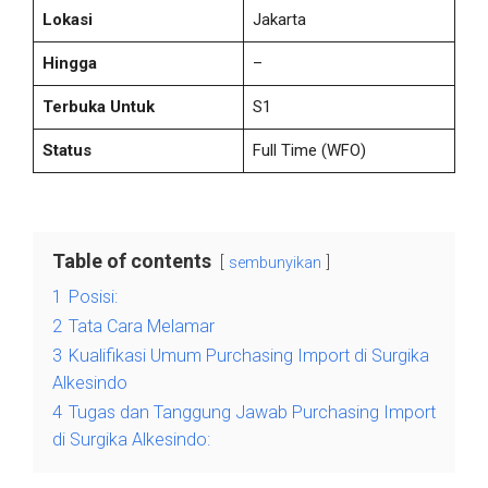
Lokasi
Jakarta
Hingga
–
Terbuka Untuk
S1
Status
Full Time
(WFO)
Table of contents
sembunyikan
1
Posisi:
2
Tata Cara Melamar
3
Kualifikasi Umum Purchasing Import di Surgika
Alkesindo
4
Tugas dan Tanggung Jawab Purchasing Import
di Surgika Alkesindo: