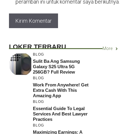
peramban ini untuk komentar saya berikutnya.
LOKER TERBARU
More
BLOG
Sulit Ba Ang Samsung
Galaxy S25 Ultra 5G
256GB? Full Review
BLOG
Work From Anywhere! Get
Extra Cash With This
Amazing App
BLOG
Essential Guide To Legal
Services And Best Lawyer
Practices
BLOG
Maximizing Earnings: A