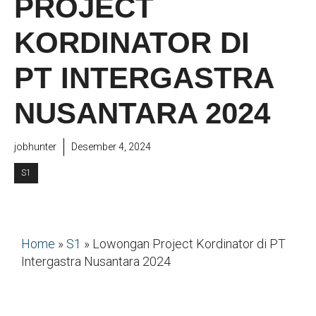
PROJECT
KORDINATOR DI
PT INTERGASTRA
NUSANTARA 2024
jobhunter
Desember 4, 2024
S1
Home
»
S1
»
Lowongan Project Kordinator di PT
Intergastra Nusantara 2024