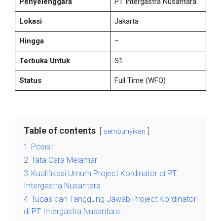
Penyelenggara
PT Intergastra Nusantara
Lokasi
Jakarta
Hingga
–
Terbuka Untuk
S1
Status
Full Time
(WFO)
Table of contents
sembunyikan
1
Posisi:
2
Tata Cara Melamar
3
Kualifikasi Umum Project Kordinator di PT
Intergastra Nusantara
4
Tugas dan Tanggung Jawab Project Kordinator
di PT Intergastra Nusantara: