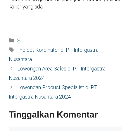
karier yang ada.
Kategori
S1
Tag
Project Kordinator di PT Intergastra
Nusantara
Lowongan Area Sales di PT Intergastra
Nusantara 2024
Lowongan Product Specialist di PT
Intergastra Nusantara 2024
Tinggalkan Komentar
Komentar