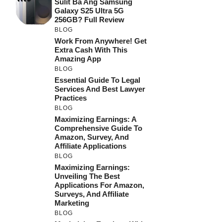
Sulit Ba Ang Samsung
Galaxy S25 Ultra 5G
256GB? Full Review
BLOG
Work From Anywhere! Get
Extra Cash With This
Amazing App
BLOG
Essential Guide To Legal
Services And Best Lawyer
Practices
BLOG
Maximizing Earnings: A
Comprehensive Guide To
Amazon, Survey, And
Affiliate Applications
BLOG
Maximizing Earnings:
Unveiling The Best
Applications For Amazon,
Surveys, And Affiliate
Marketing
BLOG