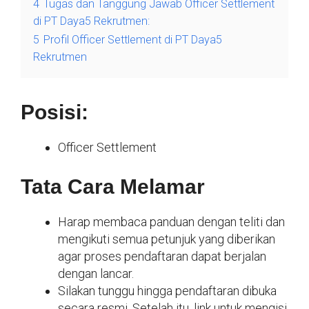
4
Tugas dan Tanggung Jawab Officer Settlement
di PT Daya5 Rekrutmen:
5
Profil Officer Settlement di PT Daya5
Rekrutmen
Posisi:
Officer Settlement
Tata Cara Melamar
Harap membaca panduan dengan teliti dan
mengikuti semua petunjuk yang diberikan
agar proses pendaftaran dapat berjalan
dengan lancar.
Silakan tunggu hingga pendaftaran dibuka
secara resmi. Setelah itu, link untuk mengisi