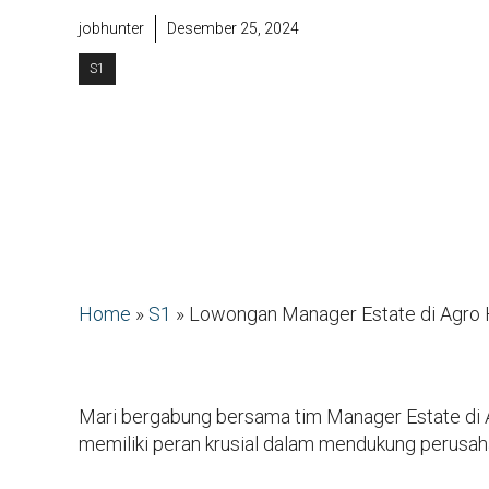
jobhunter
Desember 25, 2024
S1
Home
»
S1
»
Lowongan Manager Estate di Agro 
Mari bergabung bersama tim Manager Estate di Ag
memiliki peran krusial dalam mendukung perusah