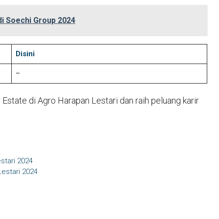
di Soechi Group 2024
Disini
–
state di Agro Harapan Lestari dan raih peluang karir
stari 2024
Lestari 2024