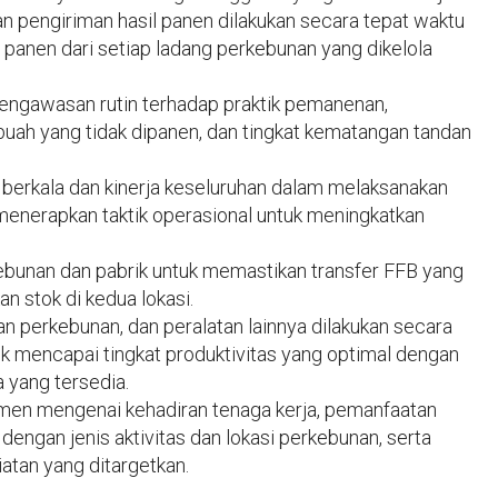
pengiriman hasil panen dilakukan secara tepat waktu
 panen dari setiap ladang perkebunan yang dikelola
pengawasan rutin terhadap praktik pemanenan,
uah yang tidak dipanen, dan tingkat kematangan tandan
erkala dan kinerja keseluruhan dalam melaksanakan
enerapkan taktik operasional untuk meningkatkan
ebunan dan pabrik untuk memastikan transfer FFB yang
n stok di kedua lokasi.
n perkebunan, dan peralatan lainnya dilakukan secara
tuk mencapai tingkat produktivitas yang optimal dengan
yang tersedia.
men mengenai kehadiran tenaga kerja, pemanfaatan
dengan jenis aktivitas dan lokasi perkebunan, serta
iatan yang ditargetkan.