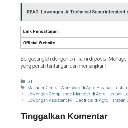
READ
Lowongan Jr Technical Superintendent 
Link Pendaftaran
Official Website
Bergabunglah dengan tim kami di posisi Manager E
yang penuh tantangan dan menjanjikan!
Kategori
S1
Tag
Manager Central Workshop di Agro Harapan Lestari
Lowongan Compliance Manager di Agro Harapan Le
Lowongan Assistant Mill Electrical di Agro Harapan 
Tinggalkan Komentar