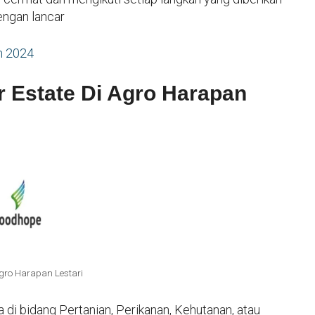
engan lancar
m 2024
 Estate Di Agro Harapan
gro Harapan Lestari
a di bidang Pertanian, Perikanan, Kehutanan, atau