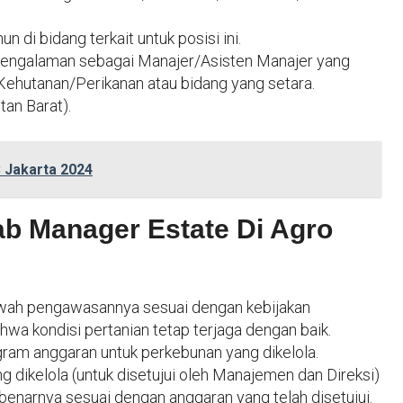
 di bidang terkait untuk posisi ini.
 pengalaman sebagai Manajer/Asisten Manajer yang
/Kehutanan/Perikanan atau bidang yang setara.
tan Barat).
 Jakarta 2024
b Manager Estate Di Agro
wah pengawasannya sesuai dengan kebijakan
a kondisi pertanian tetap terjaga dengan baik.
ram anggaran untuk perkebunan yang dikelola.
dikelola (untuk disetujui oleh Manajemen dan Direksi)
narnya sesuai dengan anggaran yang telah disetujui.