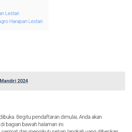
n Lestari
gro Harapan Lestari:
Mandiri 2024
dibuka. Begitu pendaftaran dimulai, Anda akan
di bagian bawah halaman ini.
cermat dan mengikuti setiap langkah yang diberikan