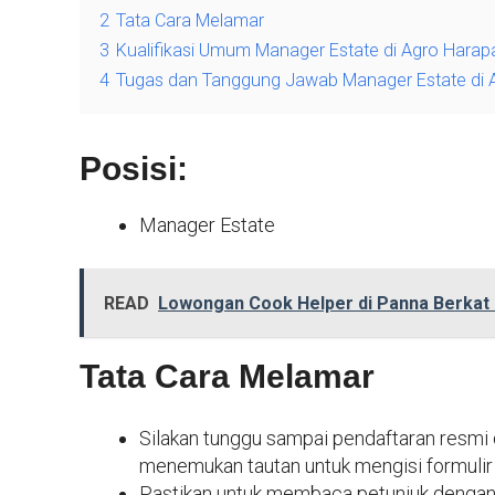
2
Tata Cara Melamar
3
Kualifikasi Umum Manager Estate di Agro Harapa
4
Tugas dan Tanggung Jawab Manager Estate di A
Posisi:
Manager Estate
READ
Lowongan Cook Helper di Panna Berkat 
Tata Cara Melamar
Silakan tunggu sampai pendaftaran resmi 
menemukan tautan untuk mengisi formulir 
Pastikan untuk membaca petunjuk dengan 