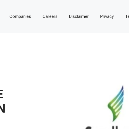
Companies
Careers
Disclaimer
Privacy
T
E
N