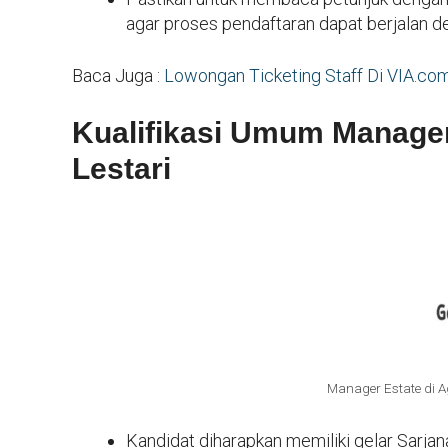
agar proses pendaftaran dapat berjalan d
Baca Juga :
Lowongan Ticketing Staff Di VIA.co
Kualifikasi Umum Manager
Lestari
Manager Estate di A
Kandidat diharapkan memiliki gelar Sarjan