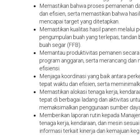
Memastikan bahwa proses pemanenan dan 
dan efisien, serta memastikan bahwa hasil
mencapai target yang ditetapkan.
Memastikan kualitas hasil panen melalui 
pengumpulan buah yang terlepas, tandan b
buah segar (FFB).
Memantau produktivitas pemanen secara b
program anggaran, serta merancang dan m
efisiensi.
Menjaga koordinasi yang baik antara perk
tepat waktu dan efisien, serta meminimalka
Memastikan alokasi tenaga kerja, kendaraa
tepat di berbagai ladang dan aktivitas un
memaksimalkan penggunaan sumber daya 
Memberikan laporan rutin kepada Manaje
tenaga kerja, kendaraan, dan mesin sesuai 
informasi terkait kinerja dan kemajuan keg