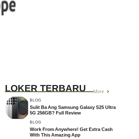
LOKER TERBARU
More
BLOG
Sulit Ba Ang Samsung Galaxy S25 Ultra
5G 256GB? Full Review
BLOG
Work From Anywhere! Get Extra Cash
With This Amazing App