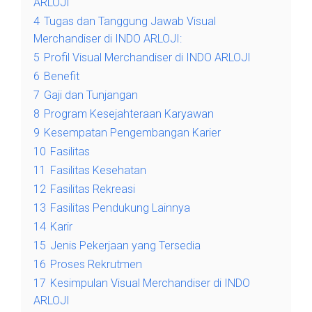
ARLOJI
4
Tugas dan Tanggung Jawab Visual
Merchandiser di INDO ARLOJI:
5
Profil Visual Merchandiser di INDO ARLOJI
6
Benefit
7
Gaji dan Tunjangan
8
Program Kesejahteraan Karyawan
9
Kesempatan Pengembangan Karier
10
Fasilitas
11
Fasilitas Kesehatan
12
Fasilitas Rekreasi
13
Fasilitas Pendukung Lainnya
14
Karir
15
Jenis Pekerjaan yang Tersedia
16
Proses Rekrutmen
17
Kesimpulan Visual Merchandiser di INDO
ARLOJI