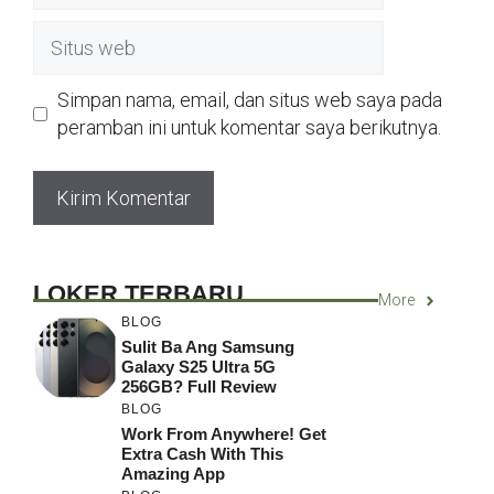
Situs
web
Simpan nama, email, dan situs web saya pada
peramban ini untuk komentar saya berikutnya.
LOKER TERBARU
More
BLOG
Sulit Ba Ang Samsung
Galaxy S25 Ultra 5G
256GB? Full Review
BLOG
Work From Anywhere! Get
Extra Cash With This
Amazing App