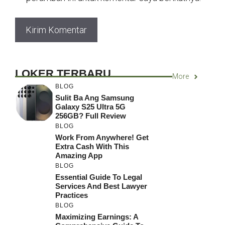
LOKER TERBARU
More
BLOG
Sulit Ba Ang Samsung
Galaxy S25 Ultra 5G
256GB? Full Review
BLOG
Work From Anywhere! Get
Extra Cash With This
Amazing App
BLOG
Essential Guide To Legal
Services And Best Lawyer
Practices
BLOG
Maximizing Earnings: A