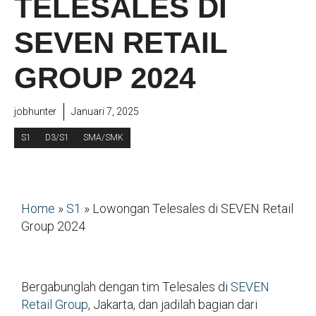
TELESALES DI
SEVEN RETAIL
GROUP 2024
jobhunter
Januari 7, 2025
S1
D3/S1
SMA/SMK
Home
»
S1
»
Lowongan Telesales di SEVEN Retail
Group 2024
Bergabunglah dengan tim Telesales di
SEVEN
Retail Group
, Jakarta, dan jadilah bagian dari