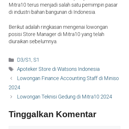
Mitra10 terus menjadi salah satu pemimpin pasar
di industri bahan bangunan di Indonesia.
Berikut adalah ringkasan mengenai lowongan
posisi Store Manager di Mitra10 yang telah
diuraikan sebelumnya.
Kategori
D3/S1
,
S1
Tag
Apoteker Store di Watsons Indonesia
Lowongan Finance Accounting Staff di Miniso
2024
Lowongan Teknisi Gedung di Mitra10 2024
Tinggalkan Komentar