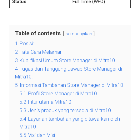
Status
Full Time (WFO)
Table of contents
sembunyikan
1
Posisi:
2
Tata Cara Melamar
3
Kualifikasi Umum Store Manager di Mitra10
4
Tugas dan Tanggung Jawab Store Manager di
Mitra10:
5
Informasi Tambahan Store Manager di Mitra10
5.1
Profil Store Manager di Mitra10
5.2
Fitur utama Mitra10
5.3
Jenis produk yang tersedia di Mitra10
5.4
Layanan tambahan yang ditawarkan oleh
Mitra10
5.5
Visi dan Misi