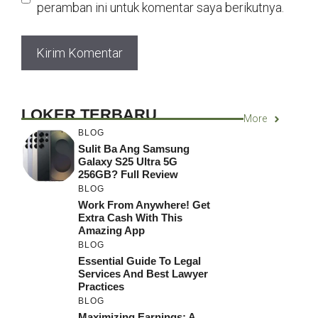
peramban ini untuk komentar saya berikutnya.
LOKER TERBARU
More
BLOG
Sulit Ba Ang Samsung
Galaxy S25 Ultra 5G
256GB? Full Review
BLOG
Work From Anywhere! Get
Extra Cash With This
Amazing App
BLOG
Essential Guide To Legal
Services And Best Lawyer
Practices
BLOG
Maximizing Earnings: A