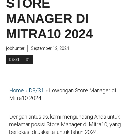
STORE
MANAGER DI
MITRA10 2024
jobhunter
September 12, 2024
D3/S1
S1
Home
»
D3/S1
»
Lowongan Store Manager di
Mitra10 2024
Dengan antusias, kami mengundang Anda untuk
melamar posisi Store Manager di Mitra10, yang
berlokasi di Jakarta, untuk tahun 2024.