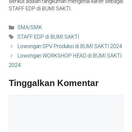
Berikut adalah rangkuman mengenai karier sebagai
STAFF EDP di BUMI SAKTI.
Kategori
SMA/SMK
Tag
STAFF EDP di BUMI SAKTI
Lowongan SPV Produksi di BUMI SAKTI 2024
Lowongan WORKSHOP HEAD di BUMI SAKTI
2024
Tinggalkan Komentar
Komentar