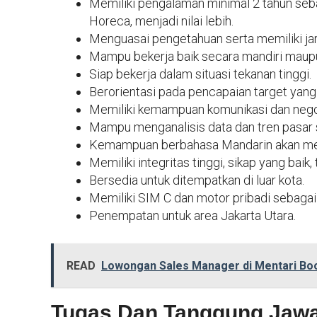
Memiliki pengalaman minimal 2 tahun sebag
Horeca, menjadi nilai lebih.
Menguasai pengetahuan serta memiliki jari
Mampu bekerja baik secara mandiri maupu
Siap bekerja dalam situasi tekanan tinggi.
Berorientasi pada pencapaian target yang
Memiliki kemampuan komunikasi dan negos
Mampu menganalisis data dan tren pasar 
Kemampuan berbahasa Mandarin akan menj
Memiliki integritas tinggi, sikap yang baik
Bersedia untuk ditempatkan di luar kota.
Memiliki SIM C dan motor pribadi sebagai 
Penempatan untuk area Jakarta Utara.
READ
Lowongan Sales Manager di Mentari Bo
Tugas Dan Tanggung Jaw