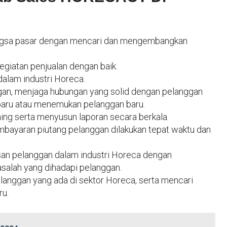
ngsa pasar dengan mencari dan mengembangkan
giatan penjualan dengan baik.
dalam industri Horeca.
gan, menjaga hubungan yang solid dengan pelanggan
baru atau menemukan pelanggan baru.
ing serta menyusun laporan secara berkala.
bayaran piutang pelanggan dilakukan tepat waktu dan
san pelanggan dalam industri Horeca dengan
salah yang dihadapi pelanggan.
langgan yang ada di sektor Horeca, serta mencari
ru.