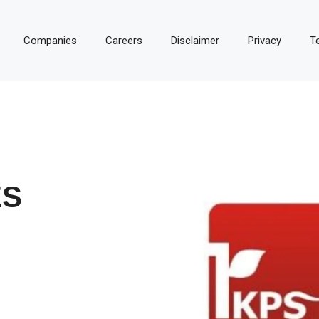
Companies
Careers
Disclaimer
Privacy
T
ES