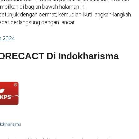
mpilkan di bagian bawah halaman ini.
unjuk dengan cermat, kemudian ikuti langkah-langkah
apat berlangsung dengan lancar.
m 2024
HORECACT Di Indokharisma
ndokharisma