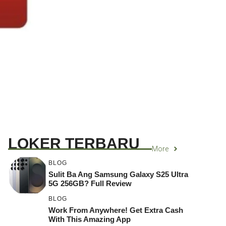
LOKER TERBARU
More
BLOG
Sulit Ba Ang Samsung Galaxy S25 Ultra
5G 256GB? Full Review
BLOG
Work From Anywhere! Get Extra Cash
With This Amazing App