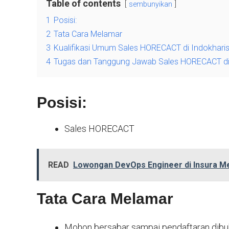
Table of contents
sembunyikan
1
Posisi:
2
Tata Cara Melamar
3
Kualifikasi Umum Sales HORECACT di Indokhar
4
Tugas dan Tanggung Jawab Sales HORECACT di
Posisi:
Sales HORECACT
READ
Lowongan DevOps Engineer di Insura Me
Tata Cara Melamar
Mohon bersabar sampai pendaftaran dibuka