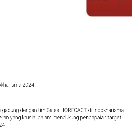
okharisma 2024
rgabung dengan tim Sales HORECACT di Indokharisma,
peran yang krusial dalam mendukung pencapaian target
24.