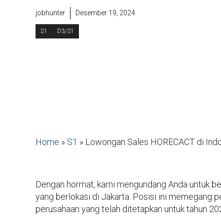
jobhunter
Desember 19, 2024
S1
D3/S1
Home
»
S1
»
Lowongan Sales HORECACT di Ind
Dengan hormat, kami mengundang Anda untuk be
yang berlokasi di Jakarta. Posisi ini memegang 
perusahaan yang telah ditetapkan untuk tahun 20