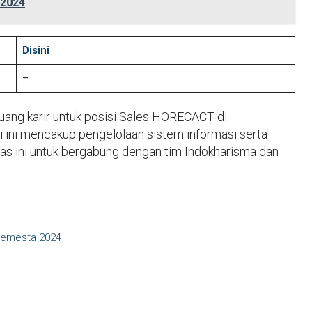
 2024
Disini
–
ng karir untuk posisi Sales HORECACT di
 ini mencakup pengelolaan sistem informasi serta
 ini untuk bergabung dengan tim Indokharisma dan
Semesta 2024