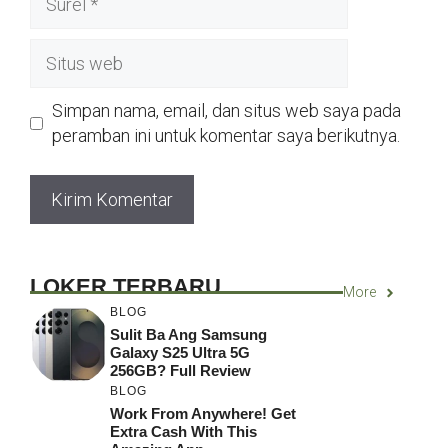
Situs
web
Simpan nama, email, dan situs web saya pada
peramban ini untuk komentar saya berikutnya.
LOKER TERBARU
More
BLOG
Sulit Ba Ang Samsung
Galaxy S25 Ultra 5G
256GB? Full Review
BLOG
Work From Anywhere! Get
Extra Cash With This