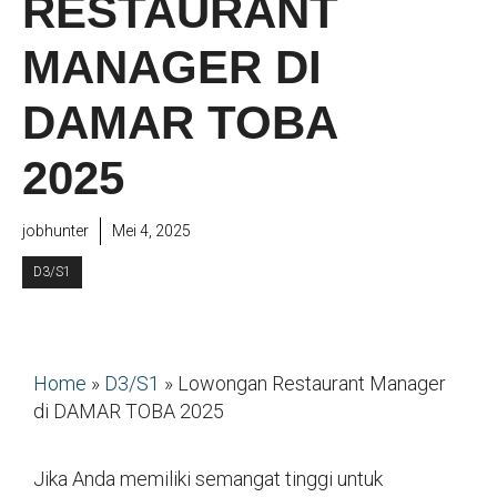
RESTAURANT
MANAGER DI
DAMAR TOBA
2025
jobhunter
Mei 4, 2025
D3/S1
Home
»
D3/S1
»
Lowongan Restaurant Manager
di DAMAR TOBA 2025
Jika Anda memiliki semangat tinggi untuk