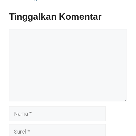
Tinggalkan Komentar
Komentar
Nama
Surel