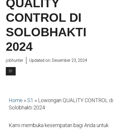
QUALITY
CONTROL DI
SOLOBHAKTI
2024
jobhunter
Updated on:
Desember 23, 2024
S1
Home
»
S1
»
Lowongan QUALITY CONTROL di
Solobhakti 2024
Kami membuka kesempatan bagi Anda untuk