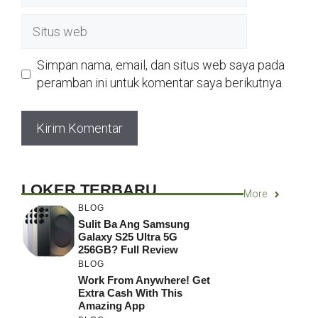
Situs
web
Simpan nama, email, dan situs web saya pada
peramban ini untuk komentar saya berikutnya.
LOKER TERBARU
More
BLOG
Sulit Ba Ang Samsung
Galaxy S25 Ultra 5G
256GB? Full Review
BLOG
Work From Anywhere! Get
Extra Cash With This
Amazing App