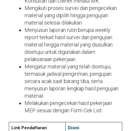
Konsultan dan Owner melalui MK.
Mengikuti proses survei dan pengecekan
material yang dipilih hingga pengujian
material selesai dilakukan.
Menyusun laporan rutin berupa
weekly
report
terkait hasil survei dan pengujian
material hingga material yang diusulkan
disetujui untuk digunakan dalam
pelaksanaan pekerjaan.
Mengatur material yang telah disetujui,
termasuk jadwal pengiriman, pengujian
secara acak saat barang tiba, serta
menyusun laporan lengkap hasil pengujian
material.
Melakukan pengecekan hasil pekerjaan
MEP sesuai dengan Form Cek List.
Link Pendaftaran
Disini