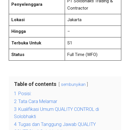
PT Solobhakti Trading &
Penyelenggara
Contractor
Lokasi
Jakarta
Hingga
–
Terbuka Untuk
S1
Status
Full Time
(WFO)
Table of contents
sembunyikan
1
Posisi:
2
Tata Cara Melamar
3
Kualifikasi Umum QUALITY CONTROL di
Solobhakti
4
Tugas dan Tanggung Jawab QUALITY