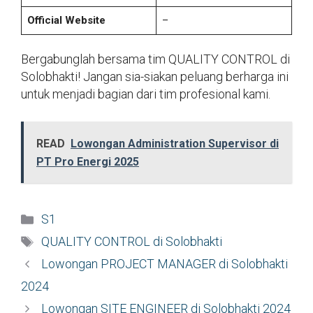
Official Website
–
Bergabunglah bersama tim QUALITY CONTROL di
Solobhakti! Jangan sia-siakan peluang berharga ini
untuk menjadi bagian dari tim profesional kami.
READ
Lowongan Administration Supervisor di
PT Pro Energi 2025
Kategori
S1
Tag
QUALITY CONTROL di Solobhakti
Lowongan PROJECT MANAGER di Solobhakti
2024
Lowongan SITE ENGINEER di Solobhakti 2024