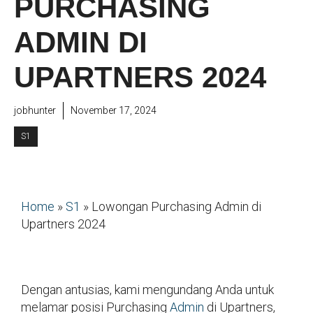
PURCHASING
ADMIN DI
UPARTNERS 2024
jobhunter
November 17, 2024
S1
Home
»
S1
»
Lowongan Purchasing Admin di
Upartners 2024
Dengan antusias, kami mengundang Anda untuk
melamar posisi Purchasing
Admin
di Upartners,