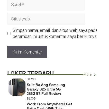
Surel
Situs
web
Simpan nama, email, dan situs web saya pada
peramban ini untuk komentar saya berikutnya.
LOKER TERBARU
More
BLOG
Sulit Ba Ang Samsung
Galaxy S25 Ultra 5G
256GB? Full Review
BLOG
Work From Anywhere! Get
Extra Cash With This