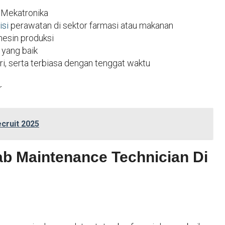
u Mekatronika
isi
perawatan di sektor farmasi atau makanan
esin produksi
 yang baik
, serta terbiasa dengan tenggat waktu
r
cruit 2025
b Maintenance Technician Di