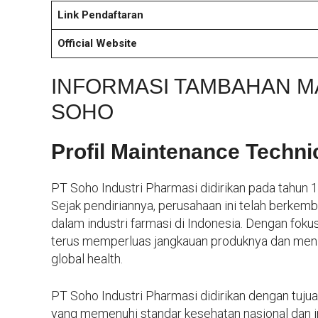
Link Pendaftaran
Official Website
INFORMASI TAMBAHAN M
SOHO
Profil Maintenance Techn
PT Soho Industri Pharmasi didirikan pada tahun 1
Sejak pendiriannya, perusahaan ini telah berkem
dalam industri farmasi di Indonesia. Dengan foku
terus memperluas jangkauan produknya dan meni
global health.
PT Soho Industri Pharmasi didirikan dengan tuju
yang memenuhi standar kesehatan nasional dan in