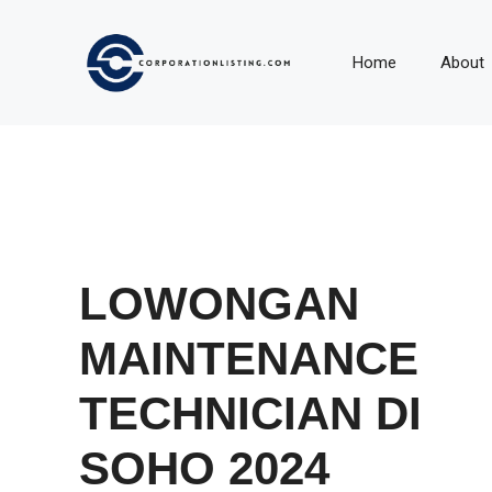
Langsung
ke
Home
About
isi
LOWONGAN
MAINTENANCE
TECHNICIAN DI
SOHO 2024