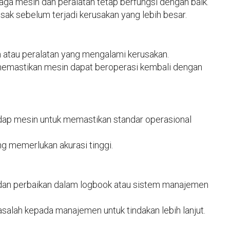
ga mesin dan peralatan tetap berfungsi dengan baik.
ak sebelum terjadi kerusakan yang lebih besar.
atau peralatan yang mengalami kerusakan.
memastikan mesin dapat beroperasi kembali dengan
dap mesin untuk memastikan standar operasional
ng memerlukan akurasi tinggi.
dan perbaikan dalam logbook atau sistem manajemen
salah kepada manajemen untuk tindakan lebih lanjut.