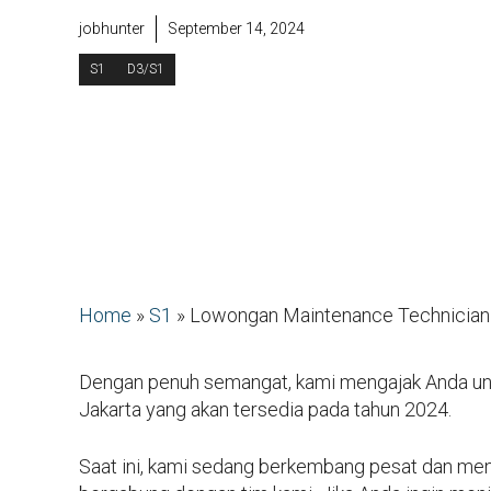
jobhunter
September 14, 2024
S1
D3/S1
Home
»
S1
»
Lowongan Maintenance Technician
Dengan penuh semangat, kami mengajak Anda un
Jakarta yang akan tersedia pada tahun 2024.
Saat ini, kami sedang berkembang pesat dan menc