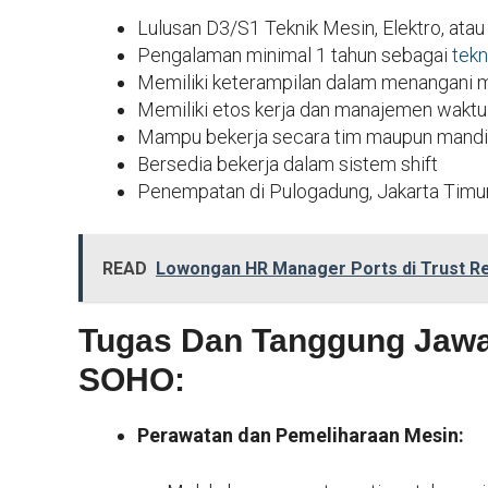
Lulusan D3/S1 Teknik Mesin, Elektro, ata
Pengalaman minimal 1 tahun sebagai
tekn
Memiliki keterampilan dalam menangani m
Memiliki etos kerja dan manajemen waktu
Mampu bekerja secara tim maupun mandiri
Bersedia bekerja dalam sistem shift
Penempatan di Pulogadung, Jakarta Timu
READ
Lowongan HR Manager Ports di Trust Re
Tugas Dan Tanggung Jawa
SOHO:
Perawatan dan Pemeliharaan Mesin: