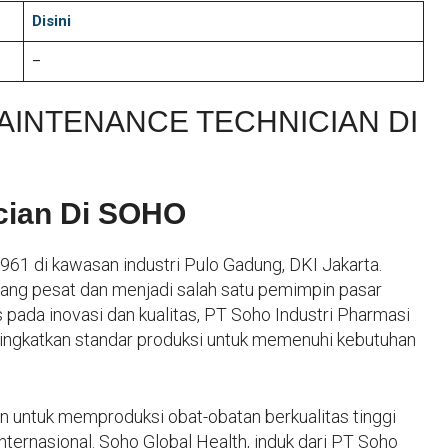
Disini
–
AINTENANCE TECHNICIAN DI
ician Di SOHO
961 di kawasan industri Pulo Gadung, DKI Jakarta.
bang pesat dan menjadi salah satu pemimpin pasar
s pada inovasi dan kualitas, PT Soho Industri Pharmasi
ngkatkan standar produksi untuk memenuhi kebutuhan
an untuk memproduksi obat-obatan berkualitas tinggi
ternasional. Soho Global Health, induk dari PT Soho