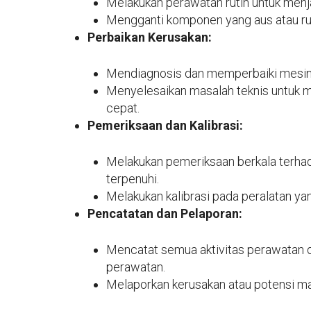
Melakukan perawatan rutin untuk menja
Mengganti komponen yang aus atau rus
Perbaikan Kerusakan:
Mendiagnosis dan memperbaiki mesin 
Menyelesaikan masalah teknis untuk 
cepat.
Pemeriksaan dan Kalibrasi:
Melakukan pemeriksaan berkala terha
terpenuhi.
Melakukan kalibrasi pada peralatan ya
Pencatatan dan Pelaporan:
Mencatat semua aktivitas perawatan 
perawatan.
Melaporkan kerusakan atau potensi ma