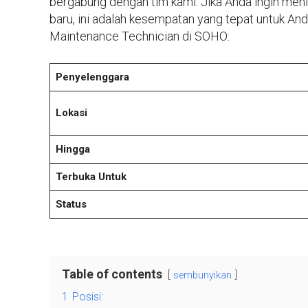
bergabung dengan tim kami. Jika Anda ingin me
baru, ini adalah kesempatan yang tepat untuk Anda
Maintenance Technician di SOHO:
Penyelenggara
Lokasi
Hingga
Terbuka Untuk
Status
Table of contents
sembunyikan
1
Posisi: