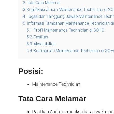
2
Tata Cara Melamar
3
Kualifikasi Umum Maintenance Technician di S
4
Tugas dan Tanggung Jawab Maintenance Techni
5
Informasi Tambahan Maintenance Technician d
5.1
Profil Maintenance Technician di SOHO
5.2
Fasilitas
5.3
Aksesiibiltas
5.4
Kesimpulan Maintenance Technician di SO
Posisi:
Maintenance Technician
Tata Cara Melamar
Pastikan Anda memeriksa batas waktu pend