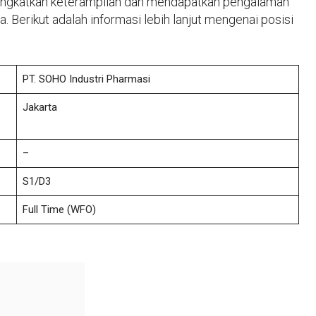
ningkatkan keterampilan dan mendapatkan pengalaman
. Berikut adalah informasi lebih lanjut mengenai posisi
PT. SOHO Industri Pharmasi
Jakarta
–
S1/D3
Full Time (WFO)