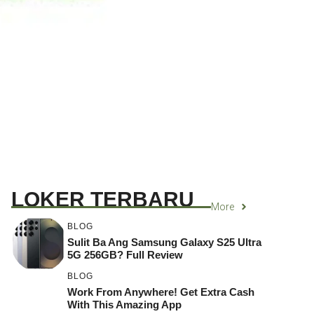
LOKER TERBARU
More
BLOG
Sulit Ba Ang Samsung Galaxy S25 Ultra
5G 256GB? Full Review
BLOG
Work From Anywhere! Get Extra Cash
With This Amazing App