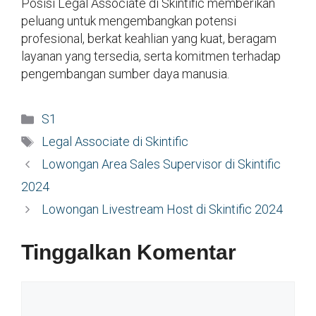
Posisi Legal Associate di Skintific memberikan
peluang untuk mengembangkan potensi
profesional, berkat keahlian yang kuat, beragam
layanan yang tersedia, serta komitmen terhadap
pengembangan sumber daya manusia.
Kategori
S1
Tag
Legal Associate di Skintific
Lowongan Area Sales Supervisor di Skintific
2024
Lowongan Livestream Host di Skintific 2024
Tinggalkan Komentar
Komentar