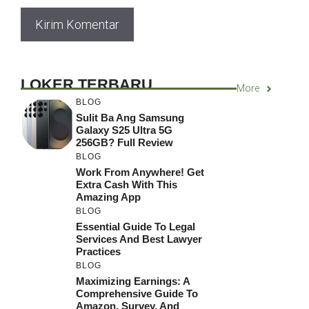
LOKER TERBARU
More
BLOG
Sulit Ba Ang Samsung
Galaxy S25 Ultra 5G
256GB? Full Review
BLOG
Work From Anywhere! Get
Extra Cash With This
Amazing App
BLOG
Essential Guide To Legal
Services And Best Lawyer
Practices
BLOG
Maximizing Earnings: A
Comprehensive Guide To
Amazon, Survey, And