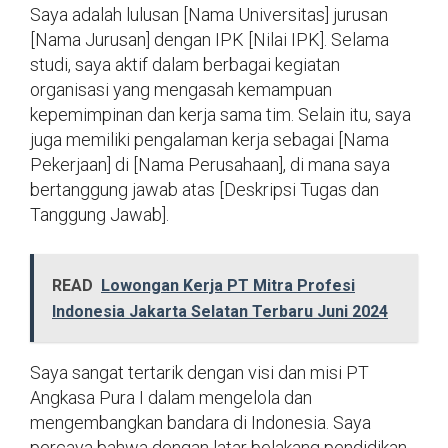
Saya adalah lulusan [Nama Universitas] jurusan
[Nama Jurusan] dengan IPK [Nilai IPK]. Selama
studi, saya aktif dalam berbagai kegiatan
organisasi yang mengasah kemampuan
kepemimpinan dan kerja sama tim. Selain itu, saya
juga memiliki pengalaman kerja sebagai [Nama
Pekerjaan] di [Nama Perusahaan], di mana saya
bertanggung jawab atas [Deskripsi Tugas dan
Tanggung Jawab].
READ
Lowongan Kerja PT Mitra Profesi
Indonesia Jakarta Selatan Terbaru Juni 2024
Saya sangat tertarik dengan visi dan misi PT
Angkasa Pura I dalam mengelola dan
mengembangkan bandara di Indonesia. Saya
percaya bahwa dengan latar belakang pendidikan