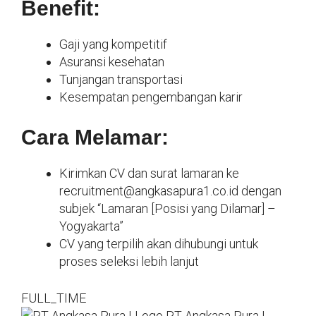
Benefit:
Gaji yang kompetitif
Asuransi kesehatan
Tunjangan transportasi
Kesempatan pengembangan karir
Cara Melamar:
Kirimkan CV dan surat lamaran ke
recruitment@angkasapura1.co.id dengan
subjek “Lamaran [Posisi yang Dilamar] –
Yogyakarta”
CV yang terpilih akan dihubungi untuk
proses seleksi lebih lanjut
FULL_TIME
PT Angkasa Pura I