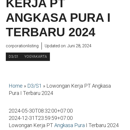
KERJA PT
ANGKASA PURA I
TERBARU 2024
corporationlisting
Updated on:
Juni 28, 2024
D3/S1
YOGYAKARTA
Home
»
D3/S1
»
Lowongan Kerja PT Angkasa
Pura I Terbaru 2024
2024-05-30T08:32:00+07:00
2024-12-31T23:59:59+07:00
Lowongan Kerja PT
Angkasa Pura
I Terbaru 2024