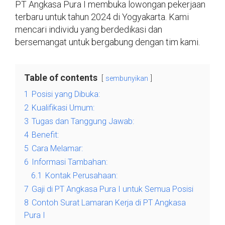
PT Angkasa Pura I membuka lowongan pekerjaan
terbaru untuk tahun 2024 di Yogyakarta. Kami
mencari individu yang berdedikasi dan
bersemangat untuk bergabung dengan tim kami.
Table of contents
sembunyikan
1
Posisi yang Dibuka:
2
Kualifikasi Umum:
3
Tugas dan Tanggung Jawab:
4
Benefit:
5
Cara Melamar:
6
Informasi Tambahan:
6.1
Kontak Perusahaan:
7
Gaji di PT Angkasa Pura I untuk Semua Posisi
8
Contoh Surat Lamaran Kerja di PT Angkasa
Pura I