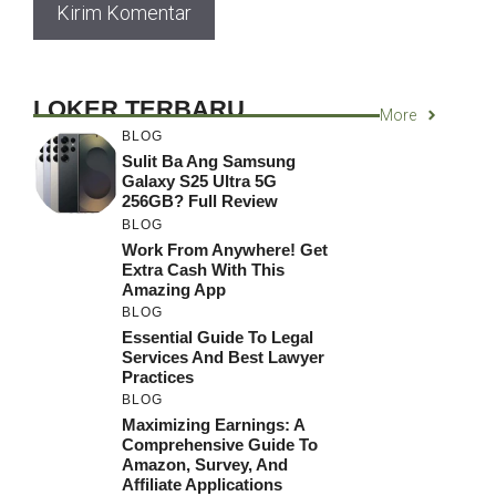
LOKER TERBARU
More
BLOG
Sulit Ba Ang Samsung
Galaxy S25 Ultra 5G
256GB? Full Review
BLOG
Work From Anywhere! Get
Extra Cash With This
Amazing App
BLOG
Essential Guide To Legal
Services And Best Lawyer
Practices
BLOG
Maximizing Earnings: A
Comprehensive Guide To
Amazon, Survey, And
Affiliate Applications