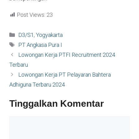
Post Views:
23
Kategori
D3/S1
,
Yogyakarta
Tag
PT Angkasa Pura I
Lowongan Kerja PTFI Recruitment 2024
Terbaru
Lowongan Kerja PT Pelayaran Bahtera
Adhiguna Terbaru 2024
Tinggalkan Komentar
Komentar