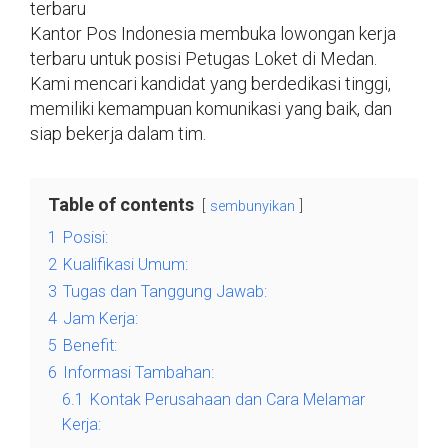
terbaru
Kantor Pos Indonesia membuka lowongan kerja
terbaru untuk posisi Petugas Loket di Medan.
Kami mencari kandidat yang berdedikasi tinggi,
memiliki kemampuan komunikasi yang baik, dan
siap bekerja dalam tim.
Table of contents
sembunyikan
1
Posisi:
2
Kualifikasi Umum:
3
Tugas dan Tanggung Jawab:
4
Jam Kerja:
5
Benefit:
6
Informasi Tambahan:
6.1
Kontak Perusahaan dan Cara Melamar
Kerja: