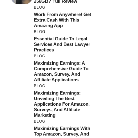
256GB? Full Review
BLOG
Work From Anywhere! Get
Extra Cash With This
Amazing App
BLOG
Essential Guide To Legal
Services And Best Lawyer
Practices
BLOG
Maximizing Earnings: A
Comprehensive Guide To
Amazon, Survey, And
Affiliate Applications
BLOG
Maximizing Earnings:
Unveiling The Best
Applications For Amazon,
Surveys, And Affiliate
Marketing
BLOG
Maximizing Earnings With
Top Amazon, Survey, And