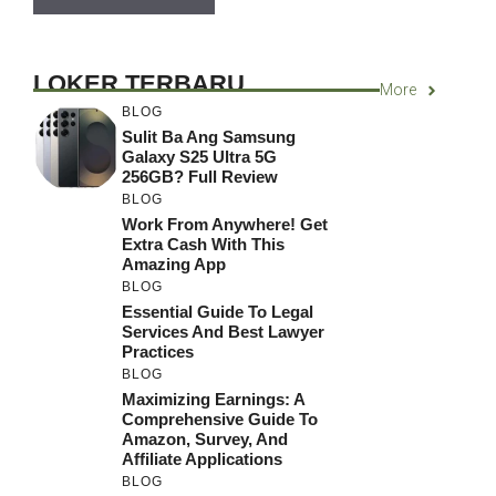
LOKER TERBARU
More
BLOG
Sulit Ba Ang Samsung
Galaxy S25 Ultra 5G
256GB? Full Review
BLOG
Work From Anywhere! Get
Extra Cash With This
Amazing App
BLOG
Essential Guide To Legal
Services And Best Lawyer
Practices
BLOG
Maximizing Earnings: A
Comprehensive Guide To
Amazon, Survey, And
Affiliate Applications
BLOG