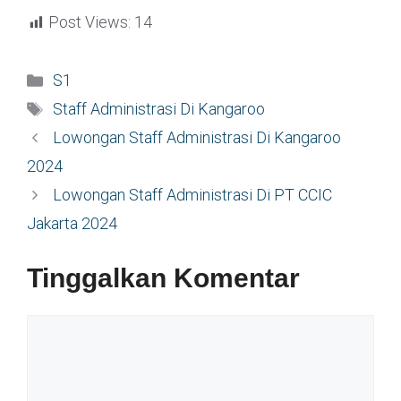
Post Views:
14
Kategori
S1
Tag
Staff Administrasi Di Kangaroo
Lowongan Staff Administrasi Di Kangaroo
2024
Lowongan Staff Administrasi Di PT CCIC
Jakarta 2024
Tinggalkan Komentar
Komentar