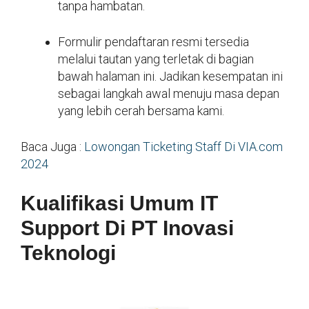
tanpa hambatan.
Formulir pendaftaran resmi tersedia
melalui tautan yang terletak di bagian
bawah halaman ini. Jadikan kesempatan ini
sebagai langkah awal menuju masa depan
yang lebih cerah bersama kami.
Baca Juga :
Lowongan Ticketing Staff Di VIA.com
2024
Kualifikasi Umum IT
Support Di PT Inovasi
Teknologi