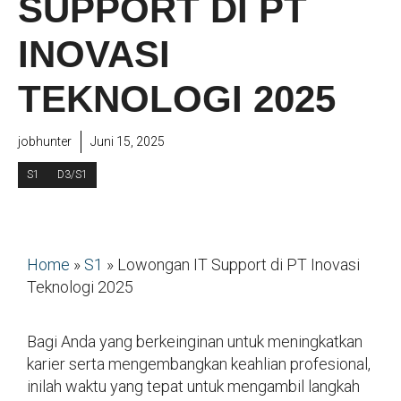
SUPPORT DI PT
INOVASI
TEKNOLOGI 2025
jobhunter
Juni 15, 2025
S1
D3/S1
Home
»
S1
»
Lowongan IT Support di PT Inovasi
Teknologi 2025
Bagi Anda yang berkeinginan untuk meningkatkan
karier serta mengembangkan keahlian profesional,
inilah waktu yang tepat untuk mengambil langkah