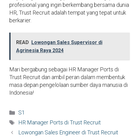
profesional yang ingin berkembang bersama dunia
HR, Trust Recruit adalah tempat yang tepat untuk
berkarier.
READ
Lowongan Sales Supervisor di
Agrinesia Raya 2024
Mari bergabung sebagai HR Manager Ports di
Trust Recruit dan ambil peran dalam membentuk
masa depan pengelolaan sumber daya manusia di
Indonesia!
Kategori
S1
Tag
HR Manager Ports di Trust Recruit
Lowongan Sales Engineer di Trust Recruit