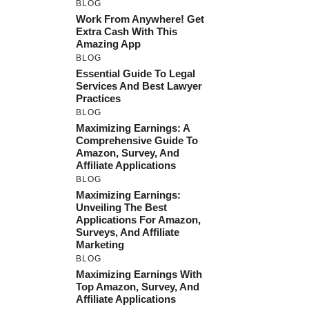
BLOG
Work From Anywhere! Get
Extra Cash With This
Amazing App
BLOG
Essential Guide To Legal
Services And Best Lawyer
Practices
BLOG
Maximizing Earnings: A
Comprehensive Guide To
Amazon, Survey, And
Affiliate Applications
BLOG
Maximizing Earnings:
Unveiling The Best
Applications For Amazon,
Surveys, And Affiliate
Marketing
BLOG
Maximizing Earnings With
Top Amazon, Survey, And
Affiliate Applications