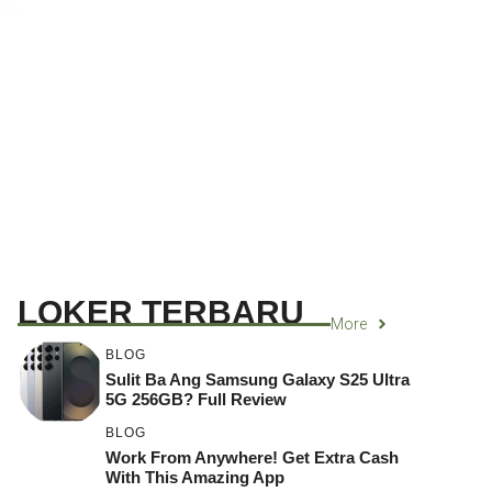
LOKER TERBARU
More
BLOG
Sulit Ba Ang Samsung Galaxy S25 Ultra
5G 256GB? Full Review
BLOG
Work From Anywhere! Get Extra Cash
With This Amazing App