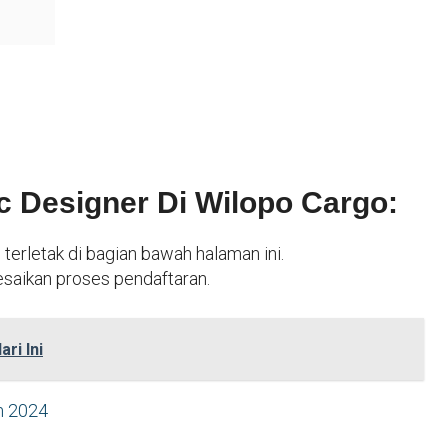
c Designer Di Wilopo Cargo:
terletak di bagian bawah halaman ini.
esaikan proses pendaftaran.
ri Ini
m 2024