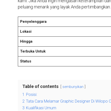
kami. Jika Anda ingin mengasah keterampilan da
peluang menarik yang layak Anda pertimbangkan.
Penyelenggara
Lokasi
Hingga
Terbuka Untuk
Status
Table of contents
sembunyikan
1
Posisi:
2
Tata Cara Melamar Graphic Designer Di Wilopo C
3
Kualifikasi Umum