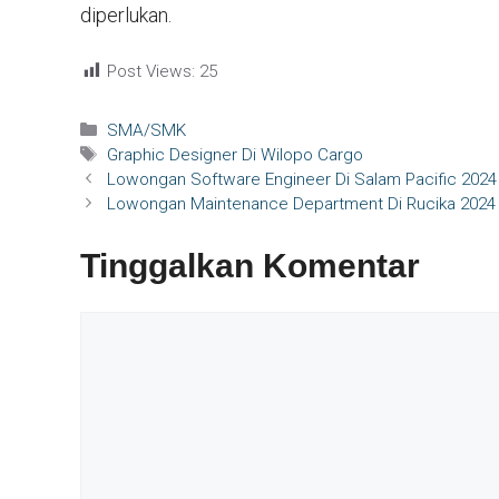
diperlukan.
Post Views:
25
Kategori
SMA/SMK
Tag
Graphic Designer Di Wilopo Cargo
Lowongan Software Engineer Di Salam Pacific 2024
Lowongan Maintenance Department Di Rucika 2024
Tinggalkan Komentar
Komentar