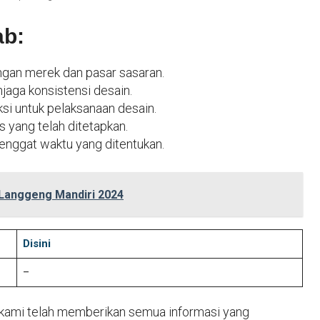
ab:
gan merek dan pasar sasaran.
jaga konsistensi desain.
i untuk pelaksanaan desain.
 yang telah ditetapkan.
enggat waktu yang ditentukan.
 Langgeng Mandiri 2024
Disini
–
, kami telah memberikan semua informasi yang