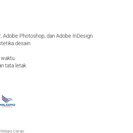
or, Adobe Photoshop, dan Adobe InDesign.
tetika desain.
 waktu.
 tata letak
 Wilopo Cargo