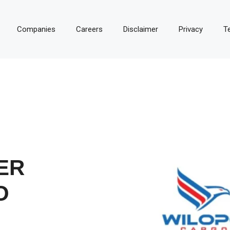
Companies
Careers
Disclaimer
Privacy
T
ER
O