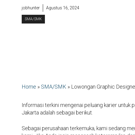
jobhunter
Agustus 16, 2024
SMA/SMK
Home
»
SMA/SMK
»
Lowongan Graphic Designe
Informasi terkini mengenai peluang karier untuk 
Jakarta adalah sebagai berikut.
Sebagai perusahaan terkemuka, kami sedang men