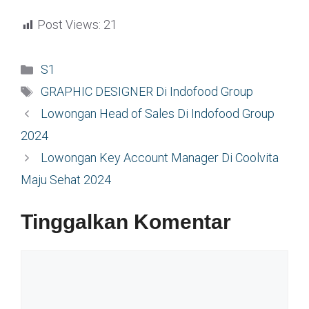
Post Views:
21
Kategori
S1
Tag
GRAPHIC DESIGNER Di Indofood Group
Lowongan Head of Sales Di Indofood Group
2024
Lowongan Key Account Manager Di Coolvita
Maju Sehat 2024
Tinggalkan Komentar
Komentar