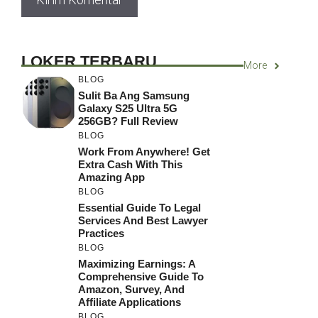
LOKER TERBARU
More
BLOG
Sulit Ba Ang Samsung
Galaxy S25 Ultra 5G
256GB? Full Review
BLOG
Work From Anywhere! Get
Extra Cash With This
Amazing App
BLOG
Essential Guide To Legal
Services And Best Lawyer
Practices
BLOG
Maximizing Earnings: A
Comprehensive Guide To
Amazon, Survey, And
Affiliate Applications
BLOG