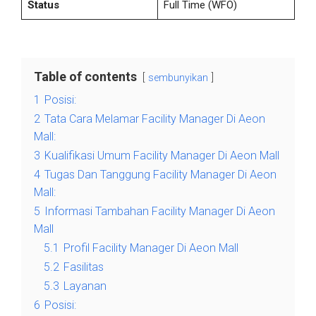
Status
Full Time (WFO)
Table of contents
sembunyikan
1
Posisi:
2
Tata Cara Melamar Facility Manager Di Aeon
Mall:
3
Kualifikasi Umum Facility Manager Di Aeon Mall
4
Tugas Dan Tanggung Facility Manager Di Aeon
Mall:
5
Informasi Tambahan Facility Manager Di Aeon
Mall
5.1
Profil Facility Manager Di Aeon Mall
5.2
Fasilitas
5.3
Layanan
6
Posisi: