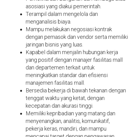
asosiasi yang diakui pemerintah.
Terampil dalam mengelola dan
menganalisis biaya.
Mampu melakukan negosiasi kontrak
dengan pemasok dan vendor serta memiliki
jaringan bisnis yang luas.
Kapabel dalam menjalin hubungan kerja
yang positif dengan manajer fasilitas mall
dan departemen terkait untuk
meningkatkan standar dan efisiensi
manajemen fasilitas mall.
Bersedia bekerja di bawah tekanan dengan
tenggat waktu yang ketat, dengan
kecepatan dan akurasi tinggi.
Memiliki kepribadian yang matang dan
menyenangkan, analitis, komunikatif,
pekerja keras, mandiri, dan mampu
mencapai target dengan pengawasan