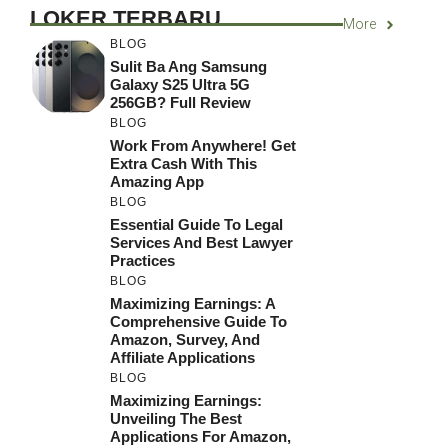
LOKER TERBARU
More
BLOG
Sulit Ba Ang Samsung
Galaxy S25 Ultra 5G
256GB? Full Review
BLOG
Work From Anywhere! Get
Extra Cash With This
Amazing App
BLOG
Essential Guide To Legal
Services And Best Lawyer
Practices
BLOG
Maximizing Earnings: A
Comprehensive Guide To
Amazon, Survey, And
Affiliate Applications
BLOG
Maximizing Earnings:
Unveiling The Best
Applications For Amazon,