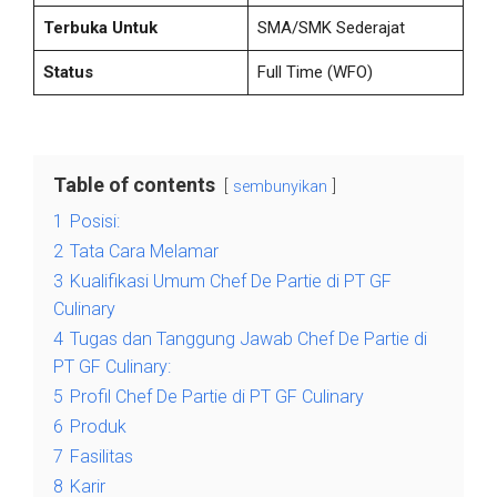
Terbuka Untuk
SMA/SMK Sederajat
Status
Full Time
(WFO)
Table of contents
sembunyikan
1
Posisi:
2
Tata Cara Melamar
3
Kualifikasi Umum Chef De Partie di PT GF
Culinary
4
Tugas dan Tanggung Jawab Chef De Partie di
PT GF Culinary:
5
Profil Chef De Partie di PT GF Culinary
6
Produk
7
Fasilitas
8
Karir