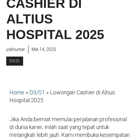
CASHIER DI
ALTIUS
HOSPITAL 2025
jobhunter
Mei 14, 2025
D3/S1
Home
»
D3/S1
»
Lowongan Cashier di Altius
Hospital 2025
Jika Anda berniat memulai perjalanan profesional
di dunia karier, inilah saat yang tepat untuk
melangkah lebih jauh. Kami membuka kesempatan