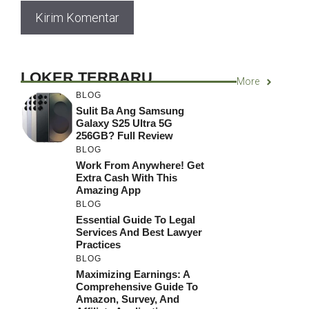
LOKER TERBARU
More
BLOG
Sulit Ba Ang Samsung
Galaxy S25 Ultra 5G
256GB? Full Review
BLOG
Work From Anywhere! Get
Extra Cash With This
Amazing App
BLOG
Essential Guide To Legal
Services And Best Lawyer
Practices
BLOG
Maximizing Earnings: A
Comprehensive Guide To
Amazon, Survey, And