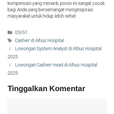
kompensasi yang menarik, posisi ini sangat cocok
bagi Anda yang bersemangat menginspirasi
masyarakat untuk hidup lebih sehat.
Kategori
D3/S1
Tag
Cashier di Altius Hospital
Lowongan System Analyst di Altius Hospital
2025
Lowongan Cashier Head di Altius Hospital
2025
Tinggalkan Komentar
Komentar