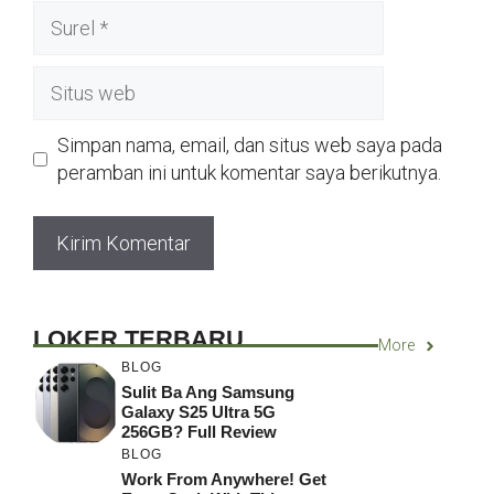
Surel
Situs
web
Simpan nama, email, dan situs web saya pada
peramban ini untuk komentar saya berikutnya.
LOKER TERBARU
More
BLOG
Sulit Ba Ang Samsung
Galaxy S25 Ultra 5G
256GB? Full Review
BLOG
Work From Anywhere! Get