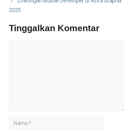
Lowongan Mobile Developer di Astra Graphia
2025
Tinggalkan Komentar
Komentar
Nama