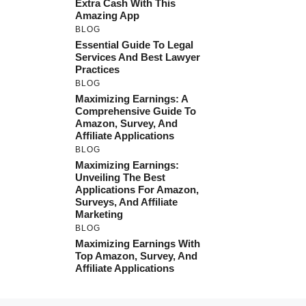
Extra Cash With This
Amazing App
BLOG
Essential Guide To Legal
Services And Best Lawyer
Practices
BLOG
Maximizing Earnings: A
Comprehensive Guide To
Amazon, Survey, And
Affiliate Applications
BLOG
Maximizing Earnings:
Unveiling The Best
Applications For Amazon,
Surveys, And Affiliate
Marketing
BLOG
Maximizing Earnings With
Top Amazon, Survey, And
Affiliate Applications