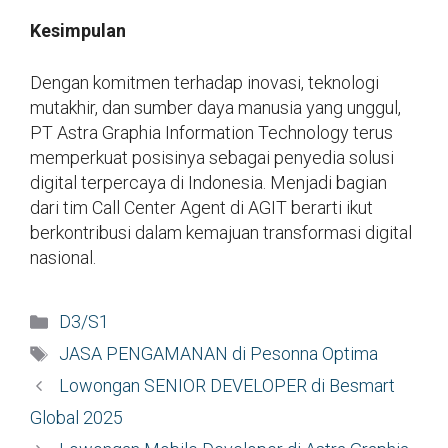
Kesimpulan
Dengan komitmen terhadap inovasi, teknologi
mutakhir, dan sumber daya manusia yang unggul,
PT Astra Graphia Information Technology terus
memperkuat posisinya sebagai penyedia solusi
digital terpercaya di Indonesia. Menjadi bagian
dari tim Call Center Agent di AGIT berarti ikut
berkontribusi dalam kemajuan transformasi digital
nasional.
Kategori
D3/S1
Tag
JASA PENGAMANAN di Pesonna Optima
Lowongan SENIOR DEVELOPER di Besmart
Global 2025